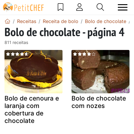
Receitas
Receita de bolo
Bolo de chocolate
Bolo de chocolate - página 4
811 receitas
Bolo de cenoura e
Bolo de chocolate
laranja com
com nozes
cobertura de
chocolate