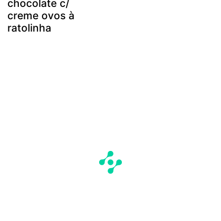
chocolate c/
creme ovos à
ratolinha