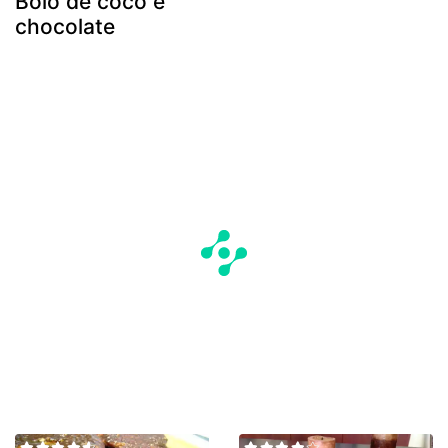
Bolo de coco e
chocolate