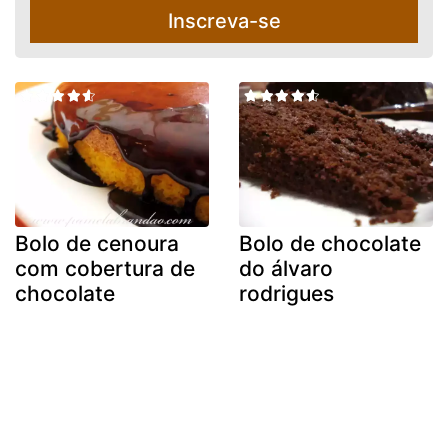
Inscreva-se
Bolo de cenoura
Bolo de chocolate
com cobertura de
do álvaro
chocolate
rodrigues