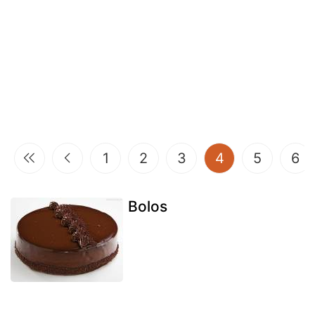
(current)
1
2
3
4
5
6
Bolos