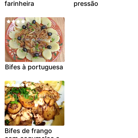
farinheira
pressão
Bifes à portuguesa
Bifes de frango