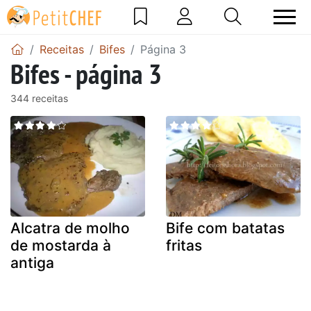
Receitas
Bifes
Página 3
Bifes - página 3
344 receitas
Alcatra de molho
Bife com batatas
de mostarda à
fritas
antiga