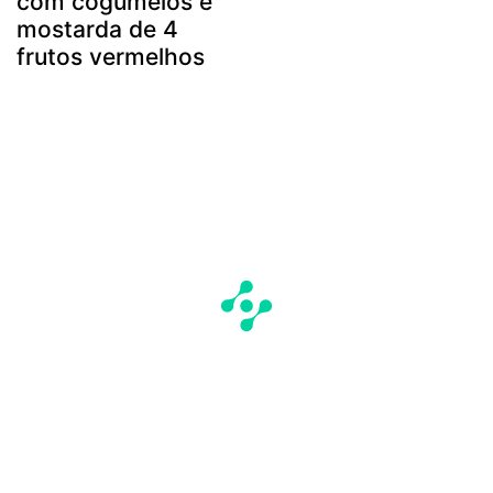
com cogumelos e
mostarda de 4
frutos vermelhos