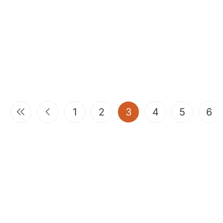
(current)
1
2
3
4
5
6