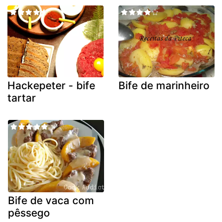
Hackepeter - bife
Bife de marinheiro
tartar
Bife de vaca com
pêssego