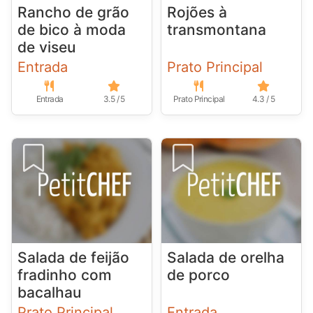
Rancho de grão
Rojões à
de bico à moda
transmontana
de viseu
Entrada
Prato Principal
Entrada
3.5 / 5
Prato Principal
4.3 / 5
Salada de feijão
Salada de orelha
fradinho com
de porco
bacalhau
Prato Principal
Entrada