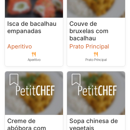
Isca de bacalhau
Couve de
empanadas
bruxelas com
bacalhau
Aperitivo
Prato Principal
Aperitivo
Prato Principal
Creme de
Sopa chinesa de
abóbora com
vegetais