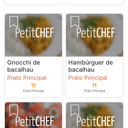
Gnocchi de
Hambúrguer de
bacalhau
bacalhau
Prato Principal
Prato Principal
Prato Principal
Prato Principal