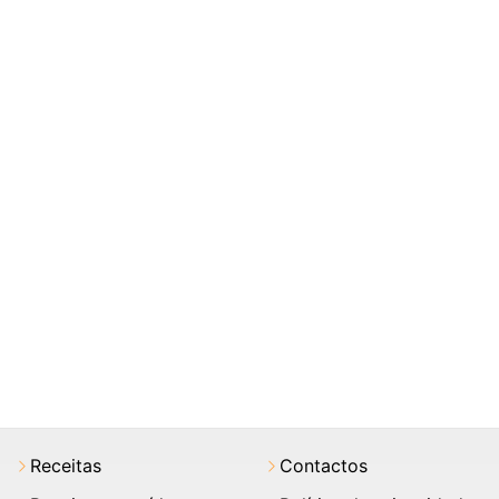
Receitas
Contactos