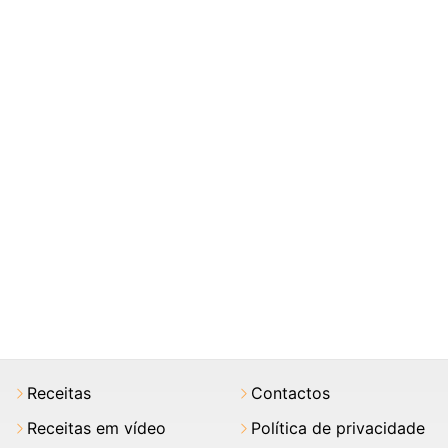
Receitas
Contactos
Receitas em vídeo
Política de privacidade