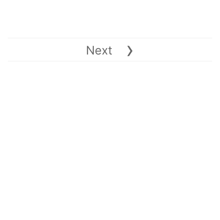
›
Next