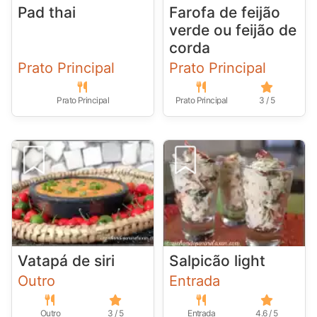
Pad thai
Farofa de feijão
verde ou feijão de
corda
Prato Principal
Prato Principal
Prato Principal
Prato Principal
3 / 5
Vatapá de siri
Salpicão light
Outro
Entrada
Outro
3 / 5
Entrada
4.6 / 5