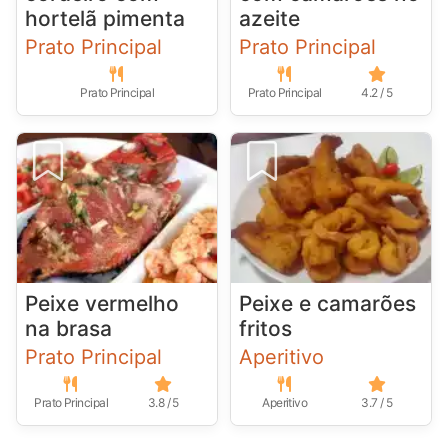
hortelã pimenta
azeite
Prato Principal
Prato Principal
Prato Principal
Prato Principal
4.2 / 5
Peixe vermelho
Peixe e camarões
na brasa
fritos
Prato Principal
Aperitivo
Prato Principal
3.8 / 5
Aperitivo
3.7 / 5