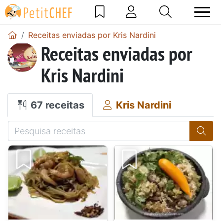
Receitas enviadas por Kris Nardini
Receitas enviadas por
Kris Nardini
67 receitas
Kris Nardini