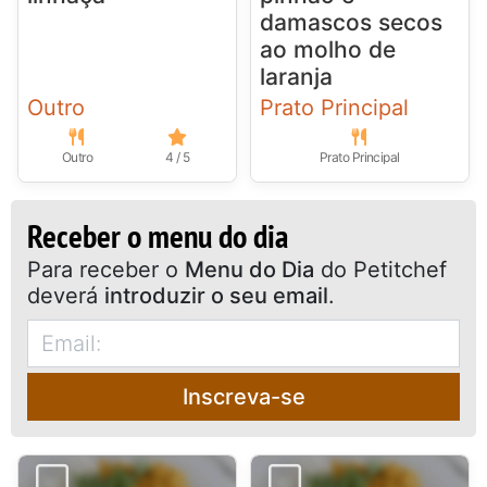
damascos secos
ao molho de
laranja
Outro
Prato Principal
Outro
4 / 5
Prato Principal
Receber o menu do dia
Para receber o
Menu do Dia
do Petitchef
deverá
introduzir o seu email
.
Inscreva-se