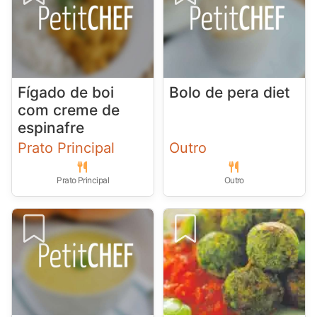
Fígado de boi
Bolo de pera diet
com creme de
espinafre
Prato Principal
Outro
Prato Principal
Outro