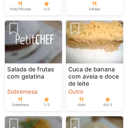
Prato Principal
5 / 5
Entrada
Salada de frutas
Cuca de banana
com gelatina
com aveia e doce
de leite
Sobremesa
Outro
Sobremesa
1 / 5
Outro
4.8 / 5