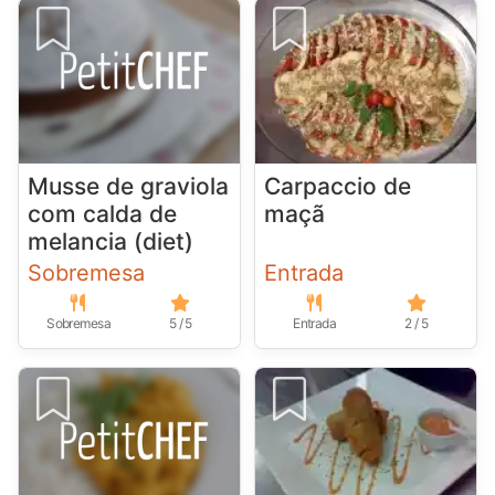
Musse de graviola
Carpaccio de
com calda de
maçã
melancia (diet)
Sobremesa
Entrada
Sobremesa
5 / 5
Entrada
2 / 5