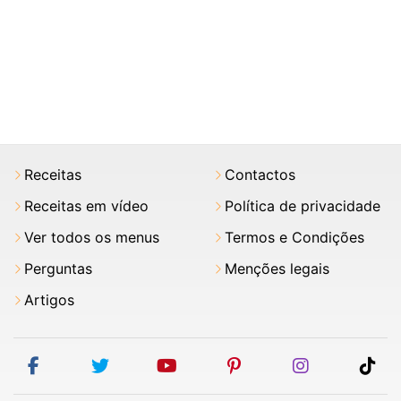
Receitas
Contactos
Receitas em vídeo
Política de privacidade
Ver todos os menus
Termos e Condições
Perguntas
Menções legais
Artigos
facebook
twitter
youtube
pinterest
instagram
tik