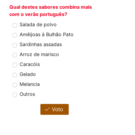
Qual destes sabores combina mais
com o verão português?
Salada de polvo
Amêijoas à Bulhão Pato
Sardinhas assadas
Arroz de marisco
Caracóis
Gelado
Melancia
Outros
Voto