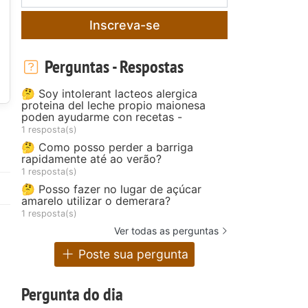
Inscreva-se
Perguntas - Respostas
🤔 Soy intolerant lacteos alergica
proteina del leche propio maionesa
poden ayudarme con recetas -
1 resposta(s)
🤔 Como posso perder a barriga
rapidamente até ao verão?
1 resposta(s)
🤔 Posso fazer no lugar de açúcar
amarelo utilizar o demerara?
1 resposta(s)
Ver todas as perguntas
Poste sua pergunta
Pergunta do dia