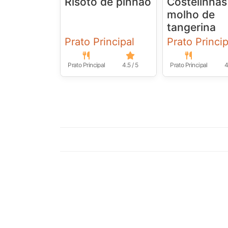
Risoto de pinhão
Costelinhas
molho de
tangerina
Prato Principal
Prato Princip
Prato Principal
4.5 / 5
Prato Principal
4