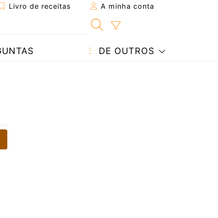
Livro de receitas
A minha conta
GUNTAS
DE OUTROS