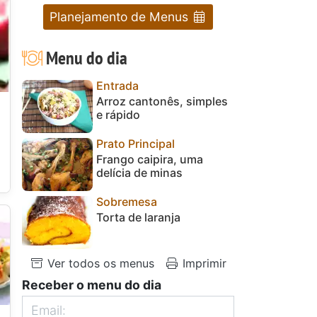
Planejamento de Menus
Menu do dia
Entrada
Arroz cantonês, simples
e rápido
Prato Principal
Frango caipira, uma
delícia de minas
Sobremesa
Torta de laranja
Ver todos os menus
Imprimir
Receber o menu do dia