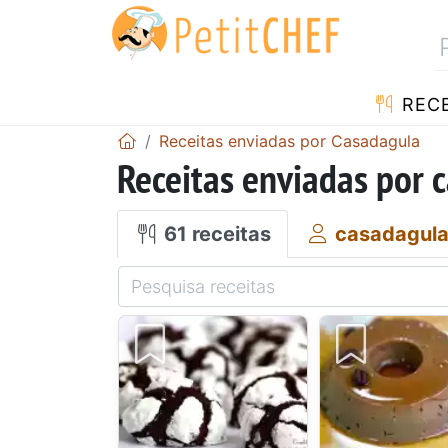
RECE
Receitas enviadas por Casadagula
Receitas enviadas por 
61 receitas
casadagul