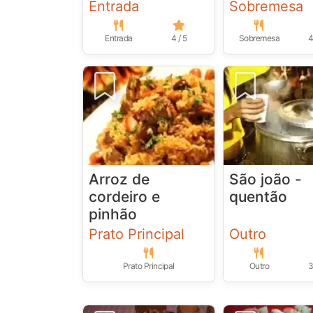
Entrada
Sobremesa
Entrada
4 / 5
Sobremesa
4
Arroz de
São joão -
cordeiro e
quentão
pinhão
Prato Principal
Outro
Prato Principal
Outro
3