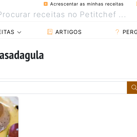
Acrescentar as minhas receitas
ITAS
ARTIGOS
PER
casadagula
a