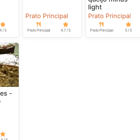
light
Prato Principal
Prato Principal
4 / 5
Prato Principal
4.7 / 5
Prato Principal
5 / 5
es -
e
.6 / 5