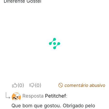
Diferente Gostei
I apreciate
I do not appreciate
comentário abusivo
Resposta
Petitchef
:
Que bom que gostou. Obrigado pelo