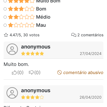
Muito Bom
Bom
Médio
Mau
4.47/5, 30 votos
2 comentários
anonymous
27/04/2024
Muito bom.
I apreciate
I do not appreciate
comentário abusivo
anonymous
26/04/2020