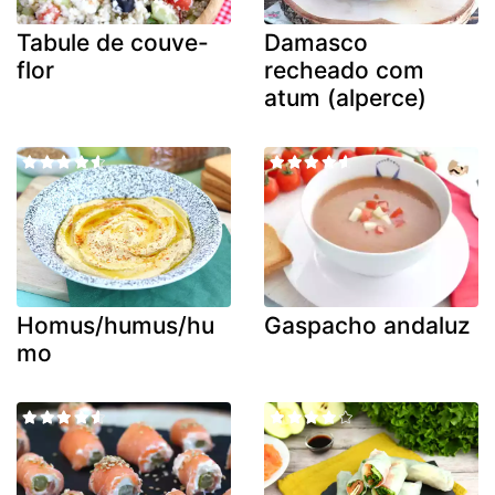
Tabule de couve-
Damasco
flor
recheado com
atum (alperce)
Homus/humus/hu
Gaspacho andaluz
mo