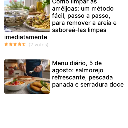
Como limpar as
amêijoas: um método
fácil, passo a passo,
para remover a areia e
saboreá-las limpas
imediatamente
Menu diário, 5 de
agosto: salmorejo
refrescante, pescada
panada e serradura doce