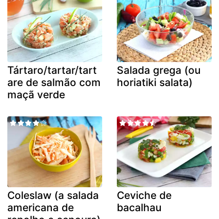
Tártaro/tartar/tart
Salada grega (ou
are de salmão com
horiatiki salata)
maçã verde
Coleslaw (a salada
Ceviche de
americana de
bacalhau