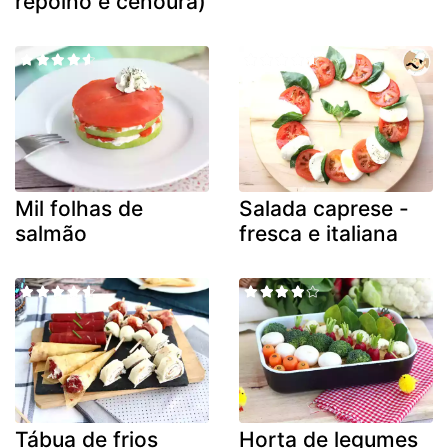
repolho e cenoura)
Mil folhas de
Salada caprese -
salmão
fresca e italiana
Tábua de frios
Horta de legumes