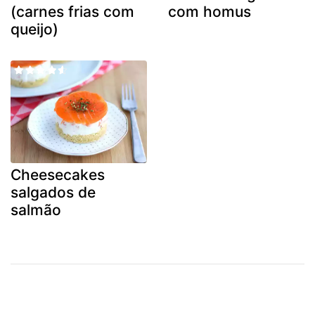
(carnes frias com
com homus
queijo)
Cheesecakes
salgados de
salmão