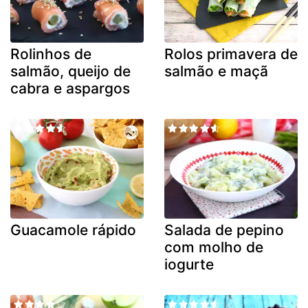
Rolinhos de
Rolos primavera de
salmão, queijo de
salmão e maçã
cabra e aspargos
Guacamole rápido
Salada de pepino
com molho de
iogurte