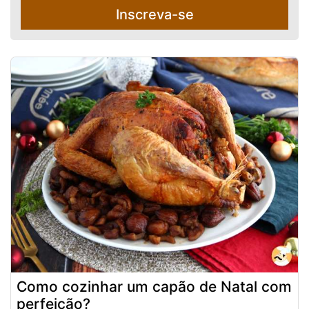
Inscreva-se
Como cozinhar um capão de Natal com
perfeição?