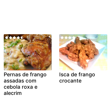
Pernas de frango
Isca de frango
assadas com
crocante
cebola roxa e
alecrim