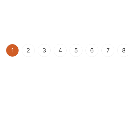
(current)
1
2
3
4
5
6
7
8