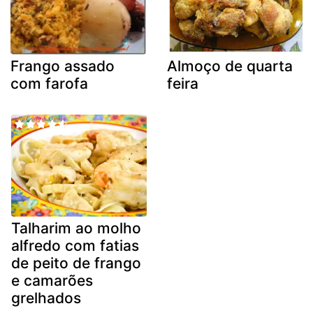
Frango assado
Almoço de quarta
com farofa
feira
Talharim ao molho
alfredo com fatias
de peito de frango
e camarões
grelhados