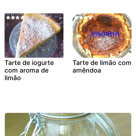
Tarte de iogurte
Tarte de limão com
com aroma de
amêndoa
limão