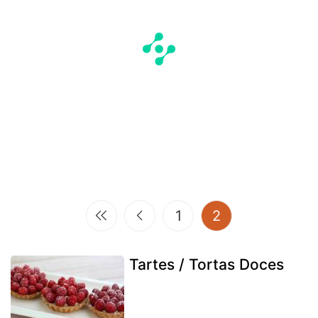
(current)
1
2
Tartes / Tortas Doces