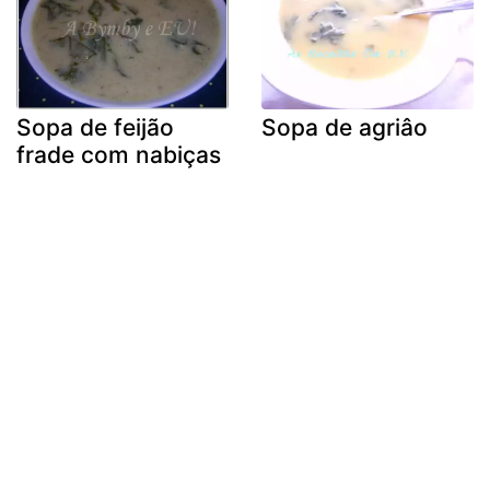
Sopa de feijão
Sopa de agriâo
frade com nabiças