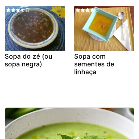
Sopa do zé (ou
Sopa com
sopa negra)
sementes de
linhaça