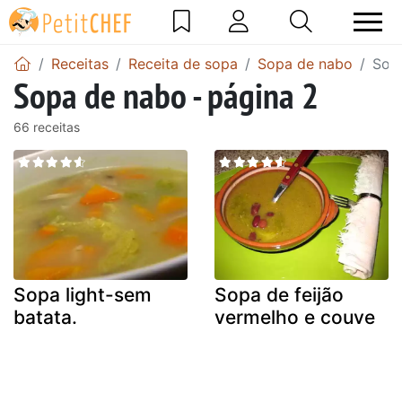
Receitas
Receita de sopa
Sopa de nabo
Sopa
Sopa de nabo - página 2
66 receitas
Sopa light-sem
Sopa de feijão
batata.
vermelho e couve