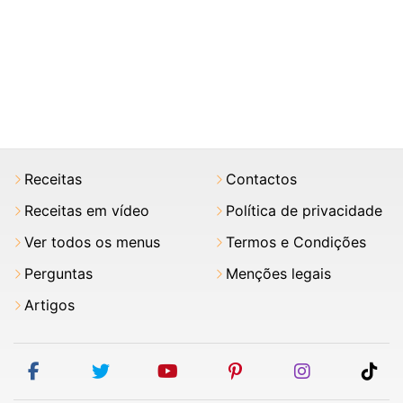
Receitas
Contactos
Receitas em vídeo
Política de privacidade
Ver todos os menus
Termos e Condições
Perguntas
Menções legais
Artigos
facebook
twitter
youtube
pinterest
instagram
tik