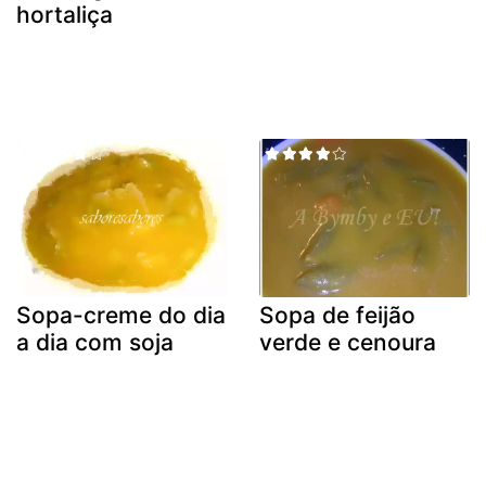
hortaliça
Sopa-creme do dia
Sopa de feijão
a dia com soja
verde e cenoura