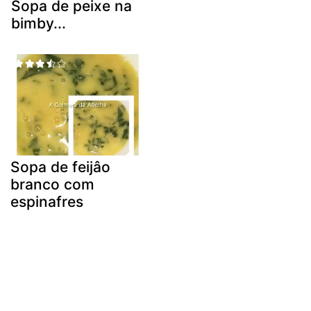
Sopa de peixe na
bimby...
Sopa de feijâo
branco com
espinafres