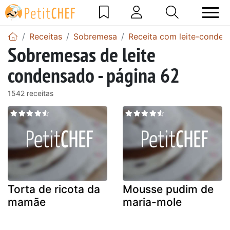
Receitas
Sobremesa
Receita com leite-conden
Sobremesas de leite
condensado - página 62
1542 receitas
Torta de ricota da
Mousse pudim de
mamãe
maria-mole