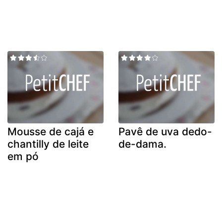
Mousse de cajá e
Pavê de uva dedo-
chantilly de leite
de-dama.
em pó