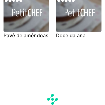
Pavê de amêndoas
Doce da ana