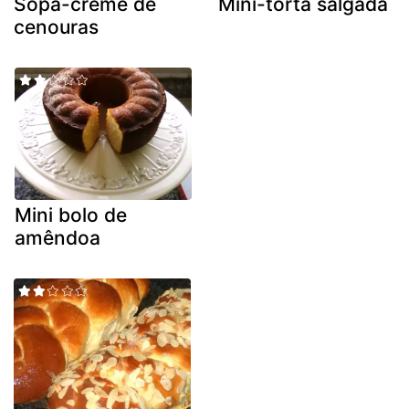
Sopa-creme de
Mini-torta salgada
cenouras
Mini bolo de
amêndoa