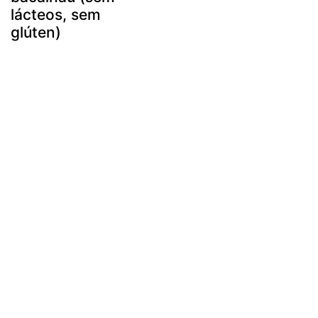
lácteos, sem
glúten)