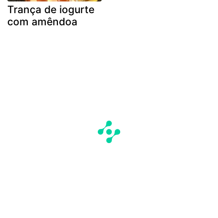
Trança de iogurte
com amêndoa