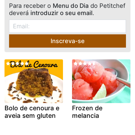
Para receber o
Menu do Dia
do Petitchef
deverá
introduzir o seu email
.
Inscreva-se
Bolo de cenoura e
Frozen de
aveia sem gluten
melancia