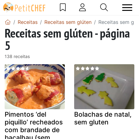
Receitas
Receitas sem glúten
Receitas sem glú
Receitas sem glúten - página
5
138 receitas
Pimentos ‘del
Bolachas de natal,
piquillo’ recheados
sem gluten
com brandade de
bacalhau (sem