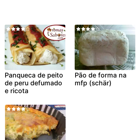
Panqueca de peito
Pão de forma na
de peru defumado
mfp (schär)
e ricota