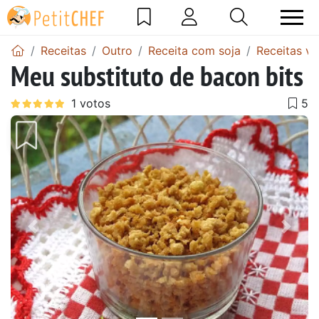
Receitas
Outro
Receita com soja
Receitas ve
Meu substituto de bacon bits
Anterior
Next