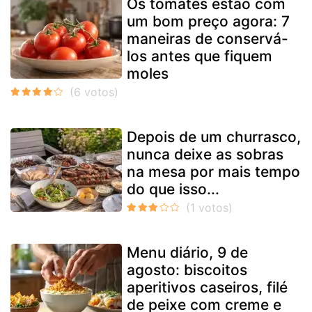
Os tomates estão com
um bom preço agora: 7
maneiras de conservá-
los antes que fiquem
moles
Depois de um churrasco,
nunca deixe as sobras
na mesa por mais tempo
do que isso...
Menu diário, 9 de
agosto: biscoitos
aperitivos caseiros, filé
de peixe com creme e