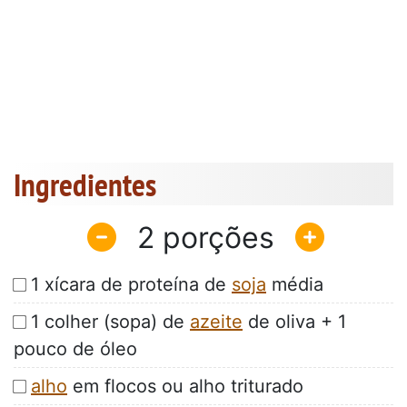
Ingredientes
2
1 xícara de proteína de
soja
média
1 colher (sopa) de
azeite
de oliva + 1
pouco de óleo
alho
em flocos ou alho triturado