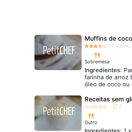
Muffins de coco
Sobremesa
Ingredientes
: Pa
farinha de arroz
óleo de coco ou d
Receitas sem gl
Outro
Ingredientes
: 1 