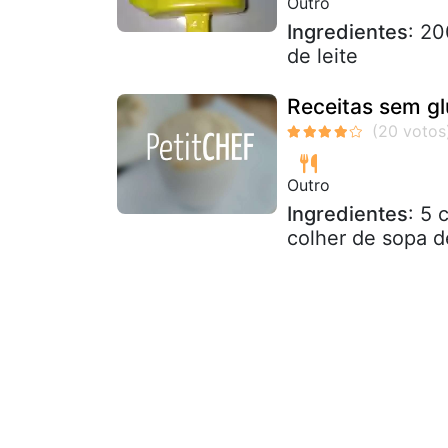
Outro
Ingredientes
: 20
de leite
Receitas sem gl
Outro
Ingredientes
: 5 
colher de sopa d