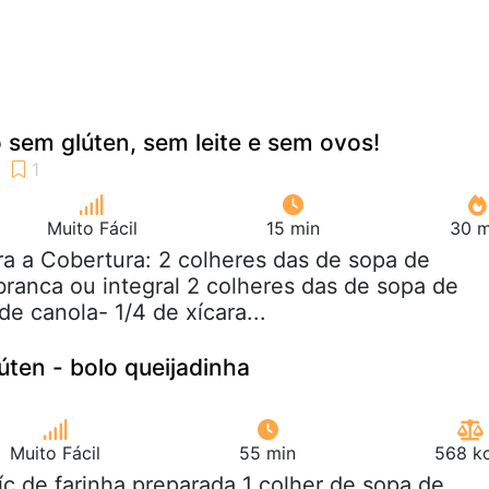
 sem glúten, sem leite e sem ovos!
Muito Fácil
15 min
30 m
ra a Cobertura: 2 colheres das de sopa de
 branca ou integral 2 colheres das de sopa de
e canola- 1/4 de xícara...
úten - bolo queijadinha
Muito Fácil
55 min
568 kc
xíc de farinha preparada 1 colher de sopa de