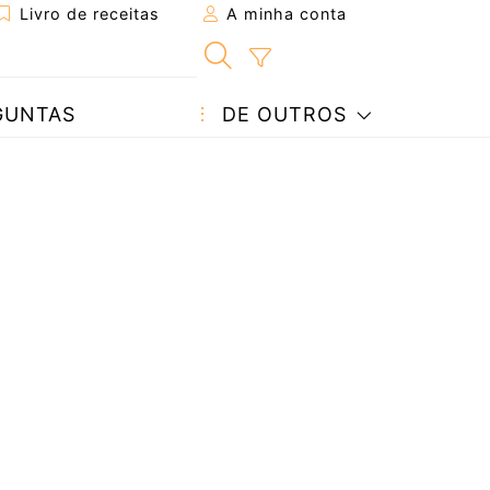
Livro de receitas
A minha conta
GUNTAS
DE OUTROS