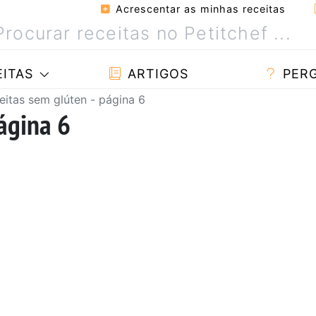
Acrescentar as minhas receitas
ITAS
ARTIGOS
PER
eitas sem glúten - página 6
ágina 6