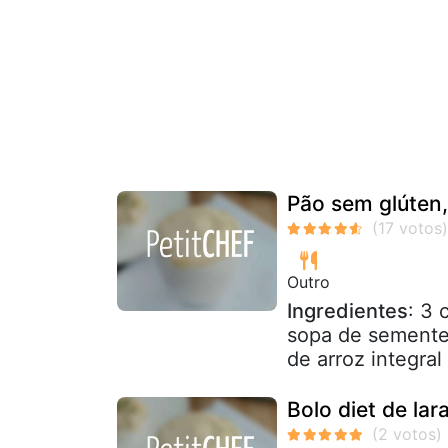
Pão sem glúten
Outro
Ingredientes
: 3 
sopa de sementes
de arroz integral 
Bolo diet de la