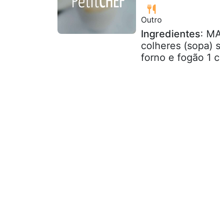
Outro
Ingredientes
: M
colheres (sopa) 
forno e fogão 1 