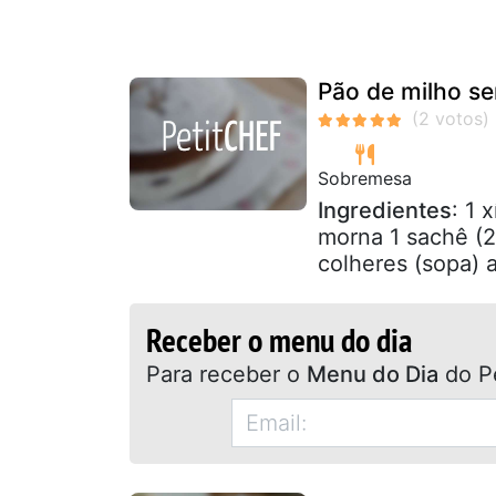
Pão de milho s
Sobremesa
Ingredientes
: 1 
morna 1 sachê (20
colheres (sopa) a
Receber o menu do dia
Para receber o
Menu do Dia
do P