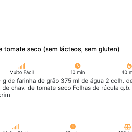
 e tomate seco (sem lácteos, sem gluten)
Muito Fácil
10 min
40 m
0 g de farinha de grão 375 ml de água 2 colh. d
 de chav. de tomate seco Folhas de rúcula q.b.
crim