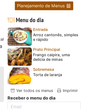
Planejamento de Menus
Menu do dia
Entrada
Arroz cantonês, simples
al
e rápido
a
Prato Principal
Frango caipira, uma
delícia de minas
Sobremesa
Torta de laranja
Ver todos os menus
Imprimir
Receber o menu do dia