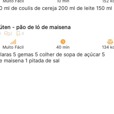
Muito Fácil
10 min
152 k
0 ml de coulis de cereja 200 ml de leite 150 ml
úten - pão de ló de maisena
Muito Fácil
40 min
134 k
claras 5 gemas 5 colher de sopa de açúcar 5
e maisena 1 pitada de sal