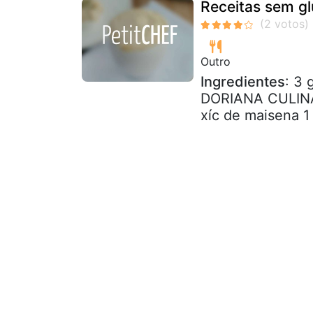
Receitas sem g
Outro
Ingredientes
: 3 
DORIANA CULINÁRI
xíc de maisena 1 