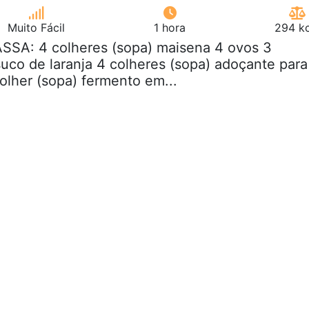
Muito Fácil
1 hora
294 kc
ASSA: 4 colheres (sopa) maisena 4 ovos 3
suco de laranja 4 colheres (sopa) adoçante para
colher (sopa) fermento em...