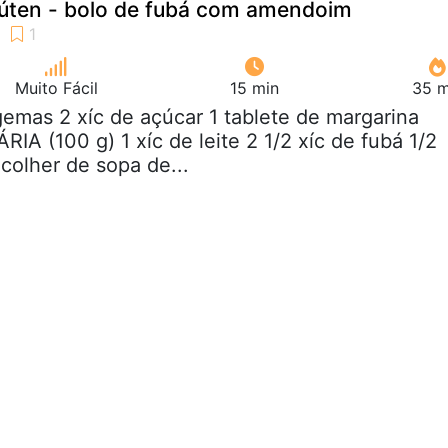
lúten - bolo de fubá com amendoim
Muito Fácil
15 min
35 m
gemas 2 xíc de açúcar 1 tablete de margarina
A (100 g) 1 xíc de leite 2 1/2 xíc de fubá 1/2
colher de sopa de...