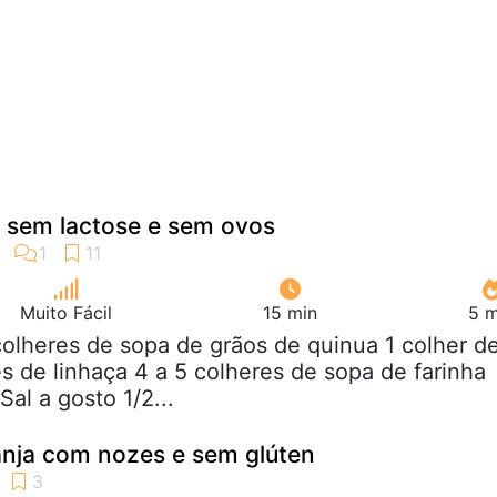
, sem lactose e sem ovos
Muito Fácil
15 min
5 m
colheres de sopa de grãos de quinua 1 colher d
 de linhaça 4 a 5 colheres de sopa de farinha
Sal a gosto 1/2...
ranja com nozes e sem glúten