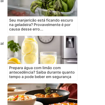
cal
Seu manjericão está ficando escuro
na geladeira? Provavelmente é por
causa desse erro...
cal
Prepara água com limão com
antecedência? Saiba durante quanto
tempo a pode beber em segurança