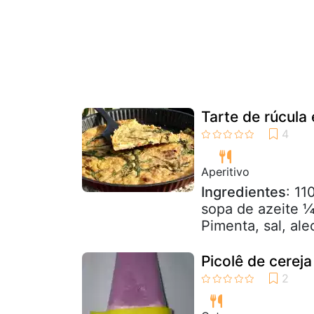
Tarte de rúcula
Aperitivo
Ingredientes
: 11
sopa de azeite ¼
Pimenta, sal, ale
Picolê de cereja