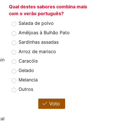
Qual destes sabores combina mais
com o verão português?
Salada de polvo
Amêijoas à Bulhão Pato
Sardinhas assadas
Arroz de marisco
in
Caracóis
Gelado
Melancia
Outros
Voto
al