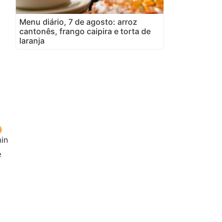
Menu diário, 7 de agosto: arroz
cantonês, frango caipira e torta de
laranja
in
e