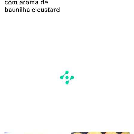
com aroma de
baunilha e custard