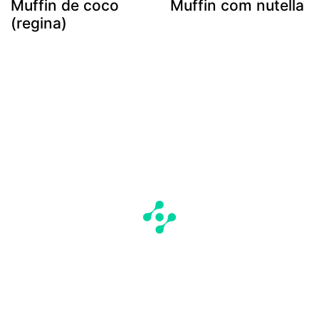
Muffin de coco
Muffin com nutella
(regina)