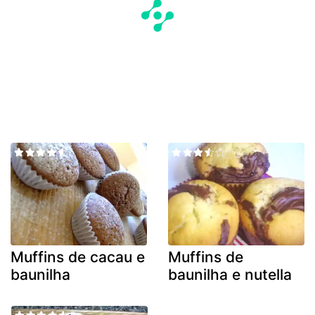
Muffins de cacau e
Muffins de
baunilha
baunilha e nutella