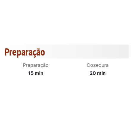
Preparação
Preparação
Cozedura
15 min
20 min