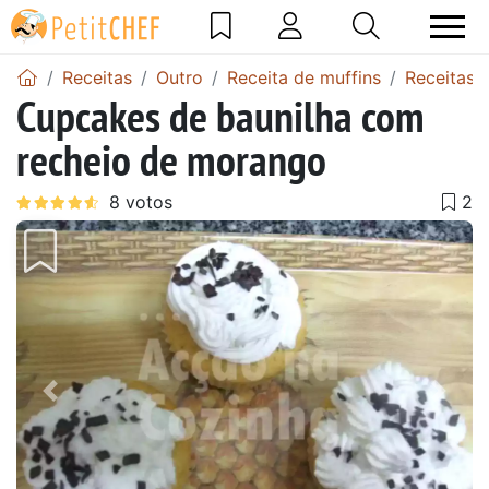
Receitas
Outro
Receita de muffins
Receitas 
Cupcakes de baunilha com
recheio de morango
Anterior
Next