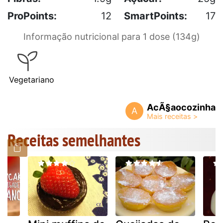
ProPoints:
12
SmartPoints:
17
Informação nutricional para 1 dose (134g)
Vegetariano
AcÃ§aocozinha
A
Receitas semelhantes