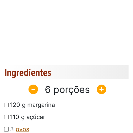
Ingredientes
6
120 g margarina
110 g açúcar
3
ovos