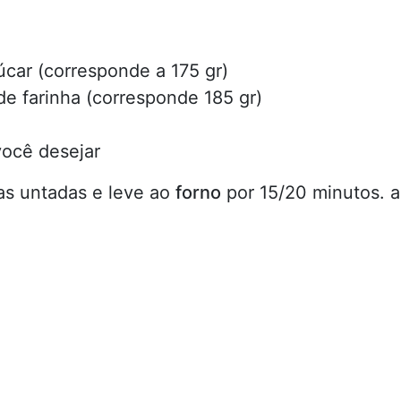
úcar (corresponde a 175 gr)
de farinha (corresponde 185 gr)
você desejar
as untadas e leve ao
forno
por 15/20 minutos. a