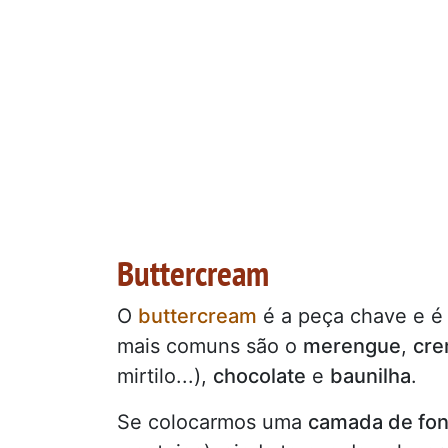
Buttercream
O
buttercream
é a peça chave e é
mais comuns são o
merengue
,
cre
mirtilo...),
chocolate
e
baunilha
.
Se colocarmos uma
camada de fo