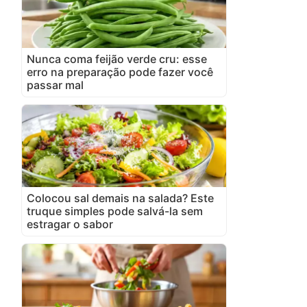
Nunca coma feijão verde cru: esse
erro na preparação pode fazer você
passar mal
Colocou sal demais na salada? Este
truque simples pode salvá-la sem
estragar o sabor