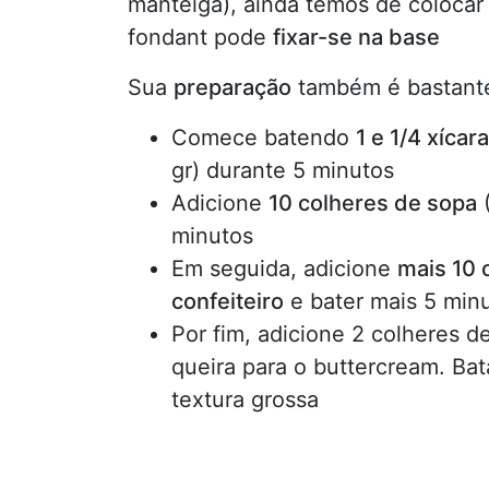
manteiga), ainda temos de coloca
fondant pode
fixar-se na base
Sua
preparação
também é bastante
Comece batendo
1 e 1/4 xícara
gr) durante 5 minutos
Adicione
10 colheres de sopa
(
minutos
Em seguida, adicione
mais 10 
confeiteiro
e bater mais 5 min
Por fim, adicione 2 colheres d
queira para o buttercream. Bat
textura grossa