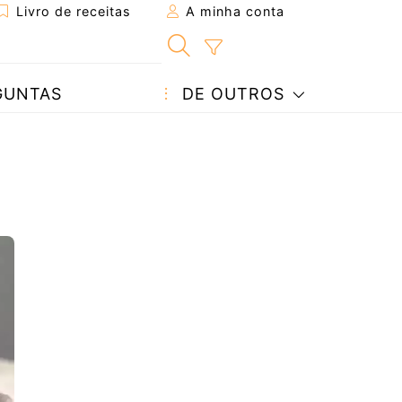
Livro de receitas
A minha conta
GUNTAS
DE OUTROS