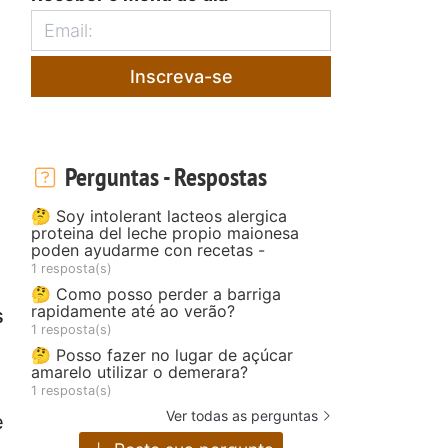
Inscreva-se
Perguntas - Respostas
🤔 Soy intolerant lacteos alergica
proteina del leche propio maionesa
poden ayudarme con recetas -
1 resposta(s)
🤔 Como posso perder a barriga
rapidamente até ao verão?
s
1 resposta(s)
🤔 Posso fazer no lugar de açúcar
amarelo utilizar o demerara?
1 resposta(s)
Ver todas as perguntas
e