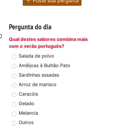
Poste sua pergunta
Pergunta do dia
0
Qual destes sabores combina mais
com o verão português?
Salada de polvo
Amêijoas à Bulhão Pato
Sardinhas assadas
Arroz de marisco
Caracóis
Gelado
Melancia
Outros