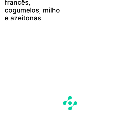
francês,
cogumelos, milho
e azeitonas