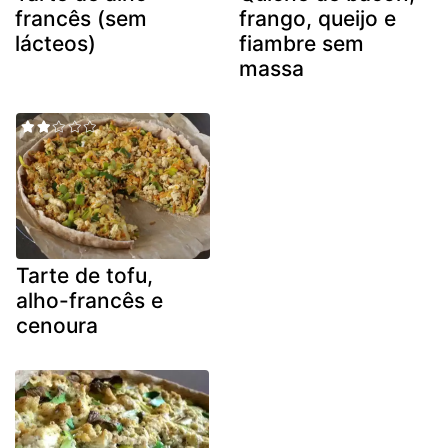
francês (sem
frango, queijo e
lácteos)
fiambre sem
massa
Tarte de tofu,
alho-francês e
cenoura