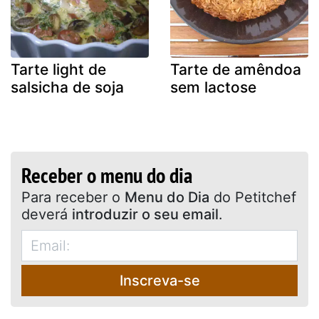
Tarte light de
Tarte de amêndoa
salsicha de soja
sem lactose
Receber o menu do dia
Para receber o
Menu do Dia
do Petitchef
deverá
introduzir o seu email
.
Inscreva-se