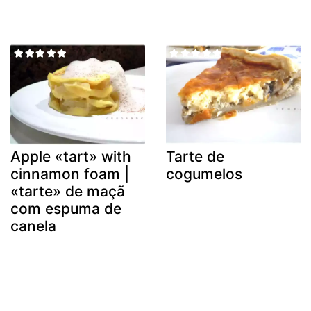
Apple «tart» with
Tarte de
cinnamon foam |
cogumelos
«tarte» de maçã
com espuma de
canela