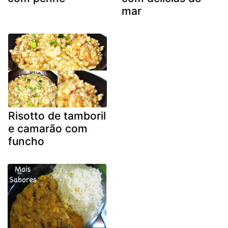
mar
Risotto de tamboril
e camarão com
funcho