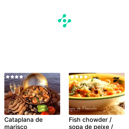
Cataplana de
Fish chowder /
marisco
sopa de peixe /