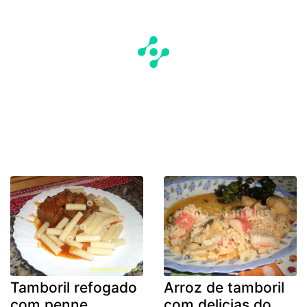
Tamboril refogado
Arroz de tamboril
com penne
com delicias do