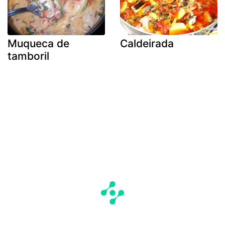
Muqueca de
Caldeirada
tamboril