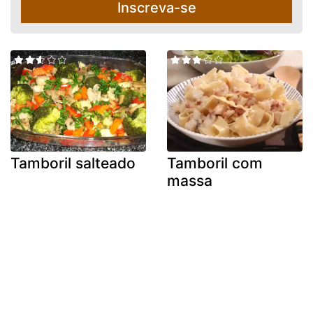
Inscreva-se
Tamboril salteado
Tamboril com
massa