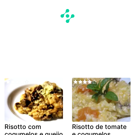
Risotto com
Risotto de tomate
cogumelos e queijo
e cogumelos