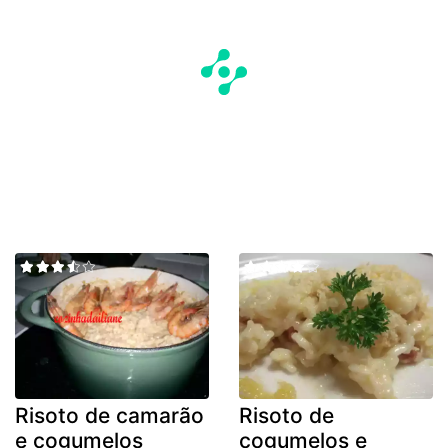
Risoto de camarão
Risoto de
e cogumelos
cogumelos e