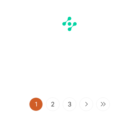
(current)
1
2
3