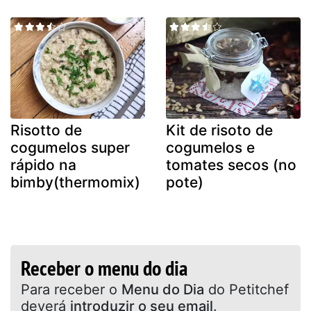
Risotto de
Kit de risoto de
cogumelos super
cogumelos e
rápido na
tomates secos (no
bimby(thermomix)
pote)
Receber o menu do dia
Para receber o
Menu do Dia
do Petitchef
deverá
introduzir o seu email
.