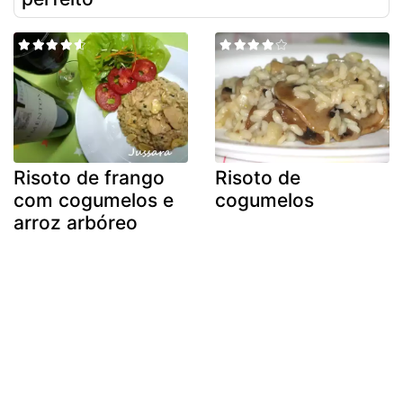
Risoto de frango
Risoto de
com cogumelos e
cogumelos
arroz arbóreo