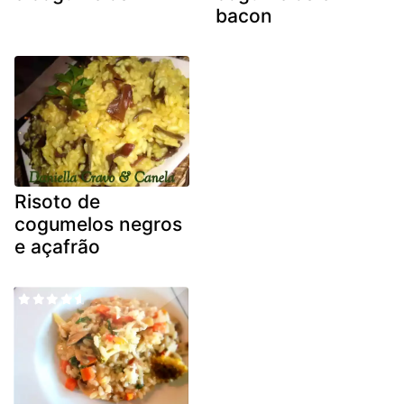
bacon
Risoto de
cogumelos negros
e açafrão