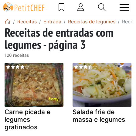
Receitas
Entrada
Receitas de legumes
Recei
Receitas de entradas com
legumes - página 3
126 receitas
Carne picada e
Salada fria de
legumes
massa e legumes
gratinados