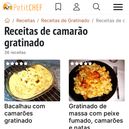
Receitas
Receitas de Gratinado
Receitas de ca
Receitas de camarão
gratinado
36 receitas
Bacalhau com
Gratinado de
camarões
massa com peixe
gratinado
fumado, camarões
e natas