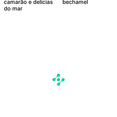
camarão e delícias
bechamel
do mar