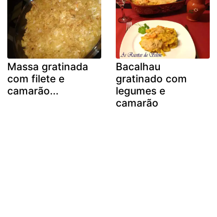
Massa gratinada
Bacalhau
com filete e
gratinado com
camarão...
legumes e
camarão