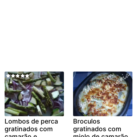
Lombos de perca
Broculos
gratinados com
gratinados com
camarão e
miolo de camarão