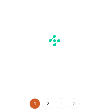
(current)
1
2