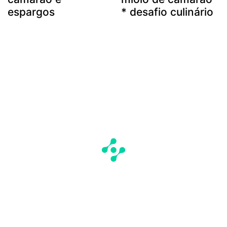
espargos
* desafio culinário