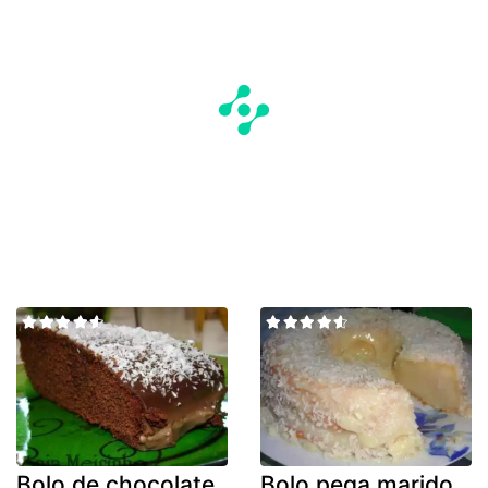
Bolo de chocolate
Bolo pega marido