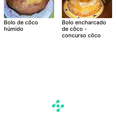
Bolo de côco
Bolo encharcado
húmido
de côco -
concurso côco