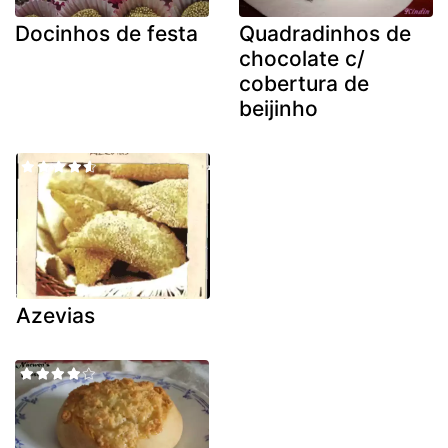
Docinhos de festa
Quadradinhos de
chocolate c/
cobertura de
beijinho
Azevias