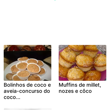
Bolinhos de coco e
Muffins de millet,
aveia-concurso do
nozes e côco
coco...