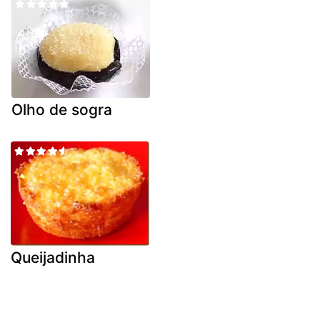
Olho de sogra
Queijadinha