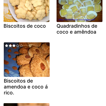
Biscoitos de coco
Quadradinhos de
coco e amêndoa
Biscoitos de
amendoa e coco á
rico.