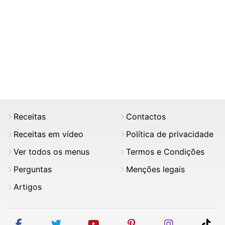
Receitas
Contactos
Receitas em vídeo
Política de privacidade
Ver todos os menus
Termos e Condições
Perguntas
Menções legais
Artigos
facebook
twitter
youtube
pinterest
instagram
tik