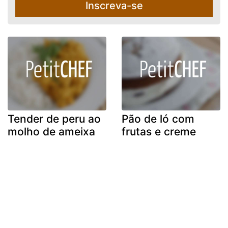
Inscreva-se
Tender de peru ao
Pão de ló com
molho de ameixa
frutas e creme