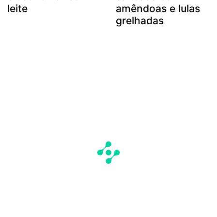
leite
amêndoas e lulas
grelhadas