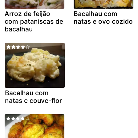
Arroz de feijão
Bacalhau com
com pataniscas de
natas e ovo cozido
bacalhau
Bacalhau com
natas e couve-flor