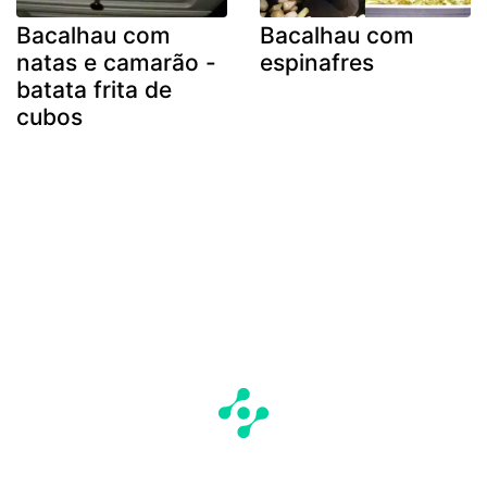
Bacalhau com
Bacalhau com
natas e camarão -
espinafres
batata frita de
cubos