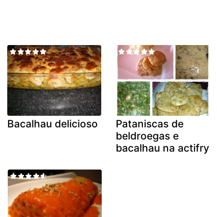
Bacalhau delicioso
Pataniscas de
beldroegas e
bacalhau na actifry