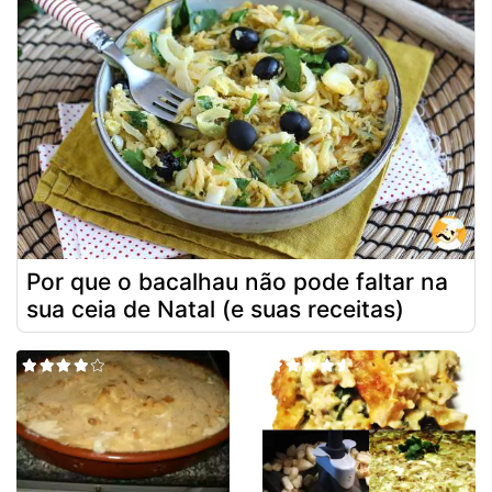
Por que o bacalhau não pode faltar na
sua ceia de Natal (e suas receitas)