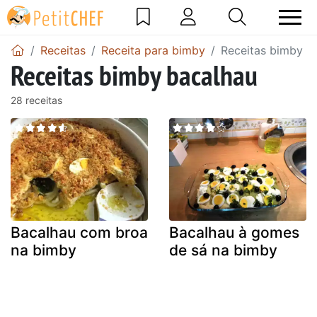
Receitas
Receita para bimby
Receitas bimby b
Receitas bimby bacalhau
28 receitas
Bacalhau com broa
Bacalhau à gomes
na bimby
de sá na bimby