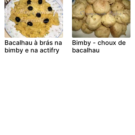
Bacalhau à brás na
Bimby - choux de
bimby e na actifry
bacalhau