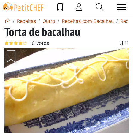
Receitas
Outro
Receitas com Bacalhau
Recei
Torta de bacalhau