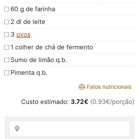
60 g de farinha
2 dl de leite
3
ovos
1 colher de chá de fermento
Sumo de limão q.b.
Pimenta q.b.
Fatos nutricionais
Custo estimado:
3.72
€
(0.93€/porção)