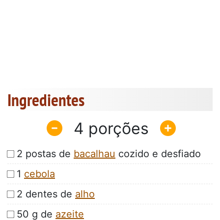
Ingredientes
4
2 postas de
bacalhau
cozido e desfiado
1
cebola
2 dentes de
alho
50 g de
azeite