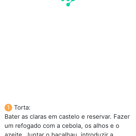
Torta:
Bater as claras em castelo e reservar. Fazer
um refogado com a cebola, os alhos e o
azeite. Juntar o bacalhau, introduzir a