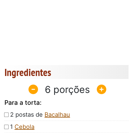
Ingredientes
6
Para a torta:
2 postas de
Bacalhau
1
Cebola