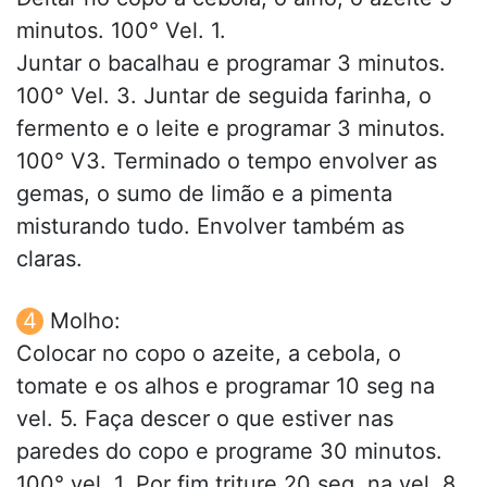
minutos. 100° Vel. 1.
Juntar o bacalhau e programar 3 minutos.
100° Vel. 3. Juntar de seguida farinha, o
fermento e o leite e programar 3 minutos.
100° V3. Terminado o tempo envolver as
gemas, o sumo de limão e a pimenta
misturando tudo. Envolver também as
claras.
Molho:
Colocar no copo o azeite, a cebola, o
tomate e os alhos e programar 10 seg na
vel. 5. Faça descer o que estiver nas
paredes do copo e programe 30 minutos.
100° vel. 1. Por fim triture 20 seg. na vel. 8