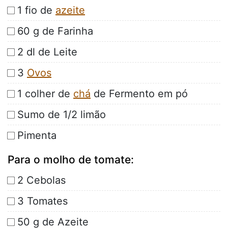
1 fio de
azeite
60 g de Farinha
2 dl de Leite
3
Ovos
1 colher de
chá
de Fermento em pó
Sumo de 1/2 limão
Pimenta
Para o molho de tomate:
2 Cebolas
3 Tomates
50 g de Azeite