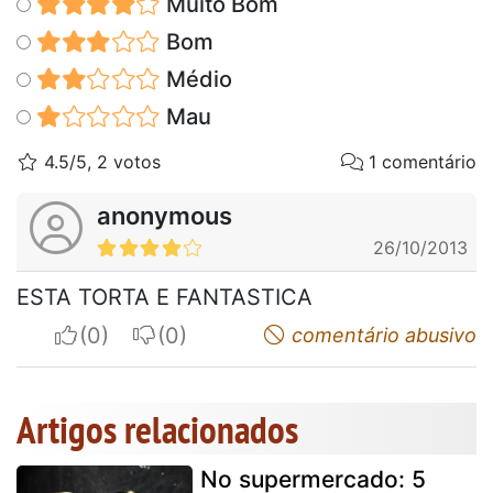
Muito Bom
Bom
Médio
Mau
4.5/5, 2 votos
1 comentário
anonymous
26/10/2013
ESTA TORTA E FANTASTICA
I apreciate
I do not appreciate
comentário abusivo
Artigos relacionados
No supermercado: 5