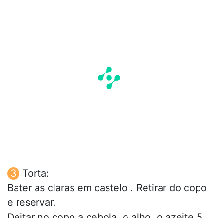
Torta:
Bater as claras em castelo . Retirar do copo
e reservar.
Deitar no copo a cebola, o alho, o azeite 5