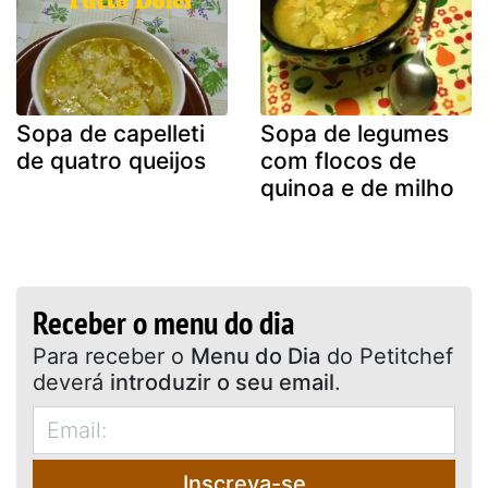
Sopa de capelleti
Sopa de legumes
de quatro queijos
com flocos de
quinoa e de milho
Receber o menu do dia
Para receber o
Menu do Dia
do Petitchef
deverá
introduzir o seu email
.
Inscreva-se