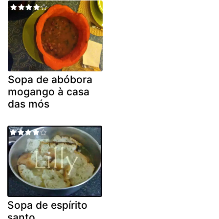
Sopa de abóbora
mogango à casa
das mós
Sopa de espírito
santo