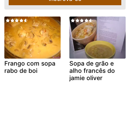
Frango com sopa
Sopa de grão e
rabo de boi
alho francês do
jamie oliver