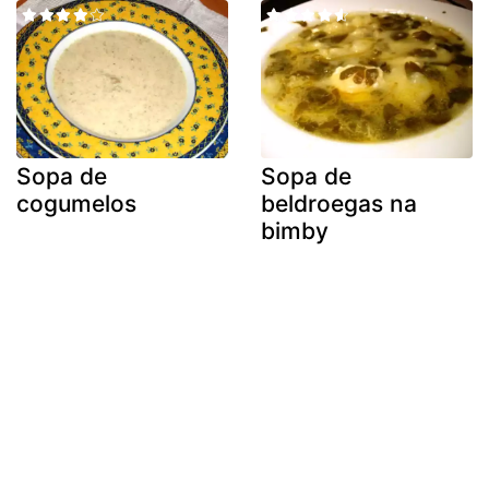
Sopa de
Sopa de
cogumelos
beldroegas na
bimby