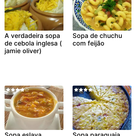
A verdadeira sopa
Sopa de chuchu
de cebola inglesa (
com feijão
jamie oliver)
Sopa eslava
Sopa paraguaia