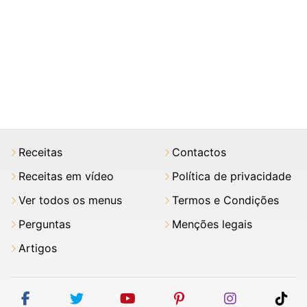
Receitas
Contactos
Receitas em vídeo
Política de privacidade
Ver todos os menus
Termos e Condições
Perguntas
Menções legais
Artigos
facebook
twitter
youtube
pinterest
instagram
tik