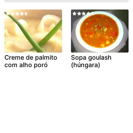
Creme de palmito
Sopa goulash
com alho poró
(húngara)