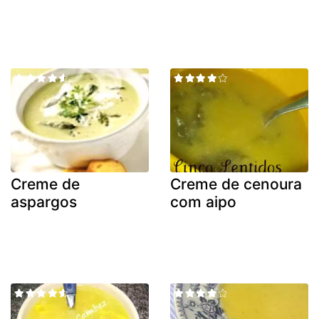
Creme de
Creme de cenoura
aspargos
com aipo