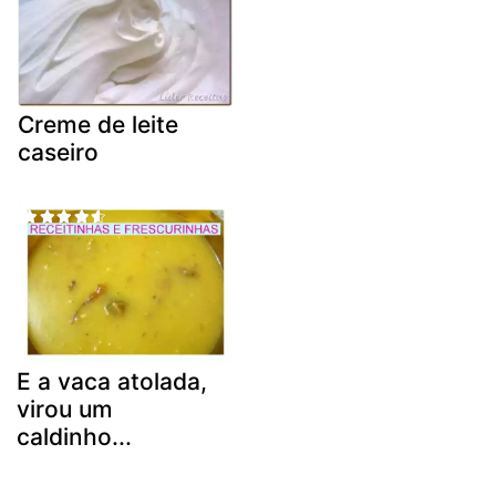
Creme de leite
caseiro
E a vaca atolada,
virou um
caldinho...