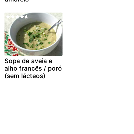
Sopa de aveia e
alho francês / poró
(sem lácteos)