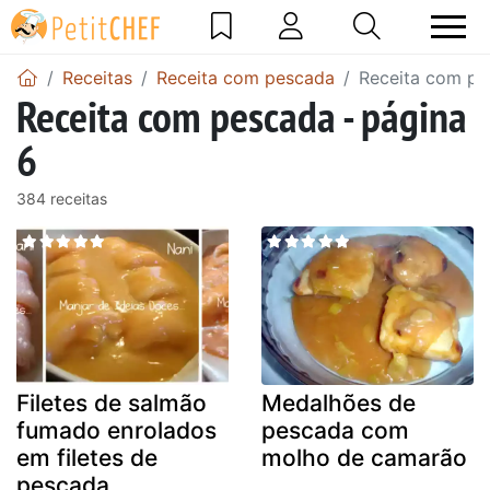
Receitas
Receita com pescada
Receita com pe
Receita com pescada - página
6
384 receitas
Filetes de salmão
Medalhões de
fumado enrolados
pescada com
em filetes de
molho de camarão
pescada