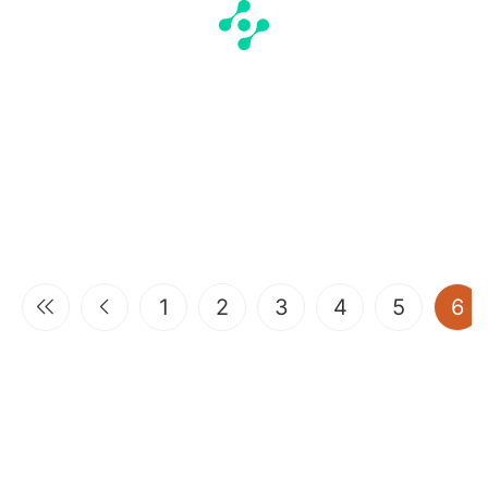
(c
1
2
3
4
5
6