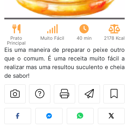
Prato
Muito Fácil
40 min
2178 Kcal
Principal
Eis uma maneira de preparar o peixe outro
que o comum. É uma receita muito fácil a
realizar mas uma resultou suculento e cheia
de sabor!
Falar com o autor d
Imprima esta
Enviar 
Fez esta receita? Compart