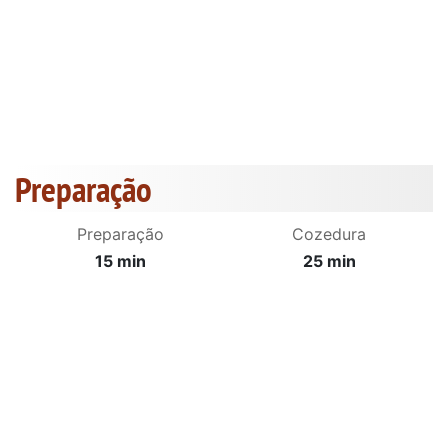
Preparação
Preparação
Cozedura
15 min
25 min