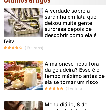
A verdade sobre a
sardinha em lata que
deixou muita gente
surpresa depois de
descobrir como ela é
feita
A maionese ficou fora
da geladeira? Esse é o
tempo máximo antes de
ela se tornar um risco
Menu diário, 8 de