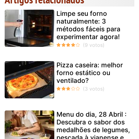
Limpe seu forno
naturalmente: 3
métodos fáceis para
experimentar agora!
Pizza caseira: melhor
forno estático ou
ventilado?
Menu do dia, 28 Abril :
Descubra o sabor dos
medalhões de legumes,
pescada à vianense e