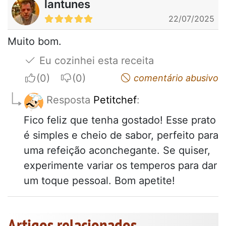
lantunes
22/07/2025
Muito bom.
Eu cozinhei esta receita
I apreciate
I do not appreciate
comentário abusivo
Resposta
Petitchef
:
Fico feliz que tenha gostado! Esse prato
é simples e cheio de sabor, perfeito para
uma refeição aconchegante. Se quiser,
experimente variar os temperos para dar
um toque pessoal. Bom apetite!
Artigos relacionados