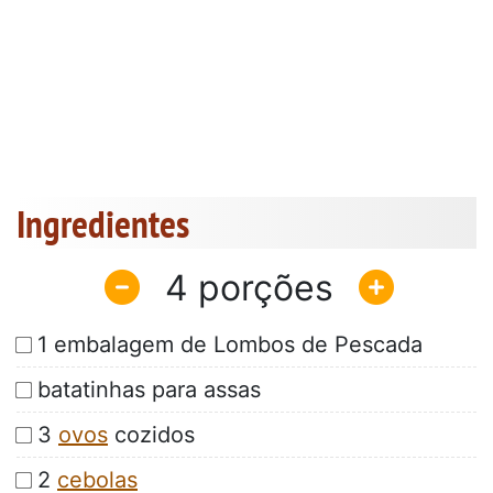
Ingredientes
4
1 embalagem de Lombos de Pescada
batatinhas para assas
3
ovos
cozidos
2
cebolas