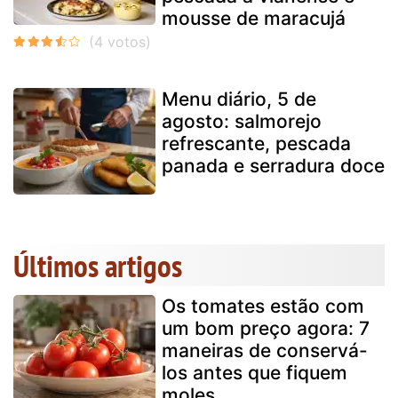
mousse de maracujá
Menu diário, 5 de
agosto: salmorejo
refrescante, pescada
panada e serradura doce
Últimos artigos
Os tomates estão com
um bom preço agora: 7
maneiras de conservá-
los antes que fiquem
moles