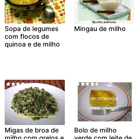
Sopa de legumes
Mingau de milho
com flocos de
quinoa e de milho
Migas de broa de
Bolo de milho
milho com grelos e
verde com leite de