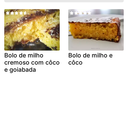
Bolo de milho
Bolo de milho e
cremoso com côco
côco
e goiabada