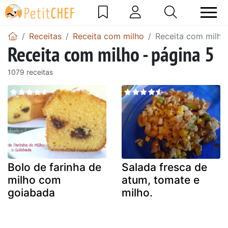
Receitas
Receita com milho
Receita com milho
Receita com milho - página 5
1079 receitas
Bolo de farinha de
Salada fresca de
milho com
atum, tomate e
goiabada
milho.