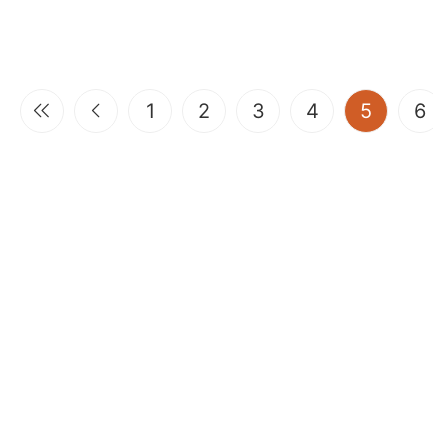
(current
1
2
3
4
5
6