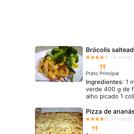
Brócolis saltea
Prato Principal
Ingredientes
: 1 
verde 400 g de f
alho picado 1 col
Pizza de ananás