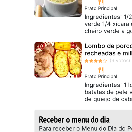
Prato Principal
Ingredientes
: 1/
verde 1/4 xícara
cheiro verde a g
Lombo de porco
recheadas e mi
Prato Principal
Ingredientes
: 1 
batatas de pele 
de queijo de cab
Receber o menu do dia
Para receber o
Menu do Dia
do P