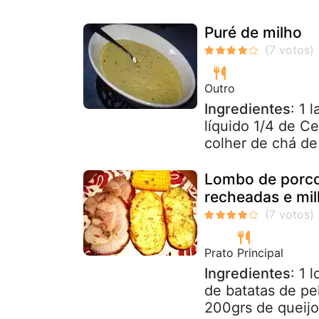
Puré de milho
Outro
Ingredientes
: 1 
líquido 1/4 de Ce
colher de chá d
Lombo de porco
recheadas e mi
Prato Principal
Ingredientes
: 1 
de batatas de pe
200grs de queijo 