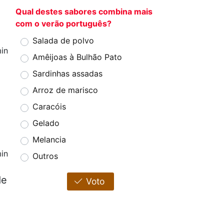
Qual destes sabores combina mais
com o verão português?
Salada de polvo
in
Amêijoas à Bulhão Pato
Sardinhas assadas
Arroz de marisco
Caracóis
Gelado
Melancia
in
Outros
de
Voto