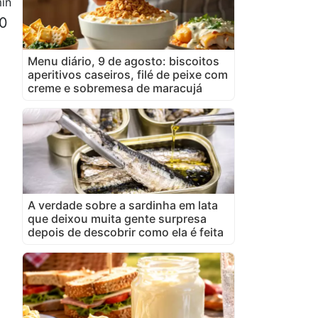
in
20
Menu diário, 9 de agosto: biscoitos
aperitivos caseiros, filé de peixe com
creme e sobremesa de maracujá
A verdade sobre a sardinha em lata
que deixou muita gente surpresa
depois de descobrir como ela é feita