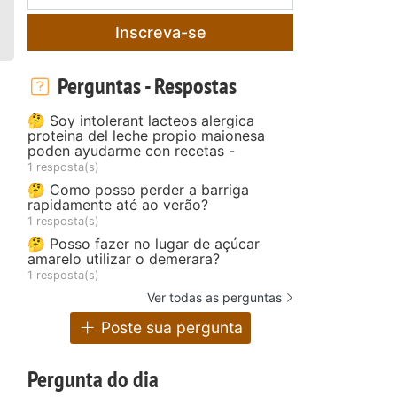
Inscreva-se
Perguntas - Respostas
🤔 Soy intolerant lacteos alergica
proteina del leche propio maionesa
poden ayudarme con recetas -
1 resposta(s)
🤔 Como posso perder a barriga
rapidamente até ao verão?
1 resposta(s)
🤔 Posso fazer no lugar de açúcar
amarelo utilizar o demerara?
1 resposta(s)
Ver todas as perguntas
Poste sua pergunta
Pergunta do dia