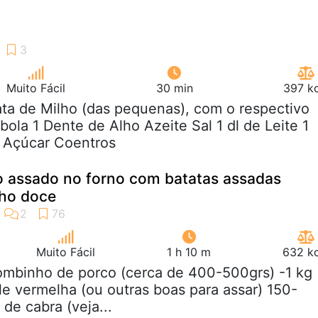
Muito Fácil
30 min
397 kc
lata de Milho (das pequenas), com o respectivo
bola 1 Dente de Alho Azeite Sal 1 dl de Leite 1
e Açúcar Coentros
 assado no forno com batatas assadas
lho doce
Muito Fácil
1 h 10 m
632 kc
lombinho de porco (cerca de 400-500grs) -1 kg
le vermelha (ou outras boas para assar) 150-
de cabra (veja...