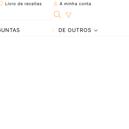
Livro de receitas
A minha conta
GUNTAS
DE OUTROS