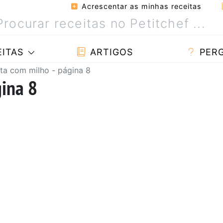
Acrescentar as minhas receitas
ITAS
ARTIGOS
PER
ta com milho - página 8
gina 8