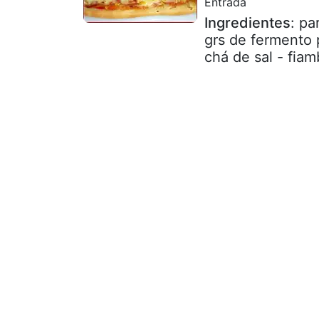
Entrada
Ingredientes
: pa
grs de fermento 
chá de sal - fiam