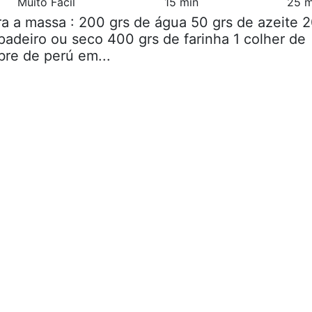
Muito Fácil
15 min
25 m
ra a massa : 200 grs de água 50 grs de azeite 
padeiro ou seco 400 grs de farinha 1 colher de
bre de perú em...