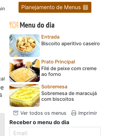
Planejamento de Menus
in
Menu do dia
Entrada
Biscoito aperitivo caseiro
Prato Principal
Filé de peixe com creme
ao forno
al
Sobremesa
de
Sobremesa de maracujá
s
com biscoitos
Ver todos os menus
Imprimir
Receber o menu do dia