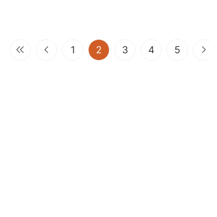
(current)
1
2
3
4
5