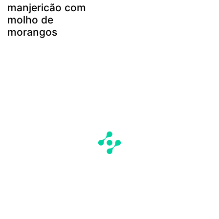
manjericão com
molho de
morangos