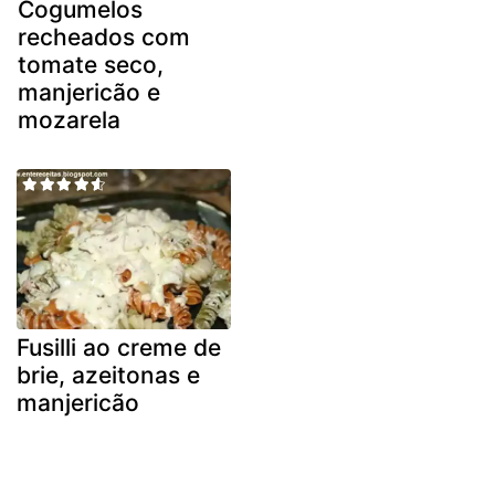
Cogumelos
recheados com
tomate seco,
manjericão e
mozarela
Fusilli ao creme de
brie, azeitonas e
manjericão