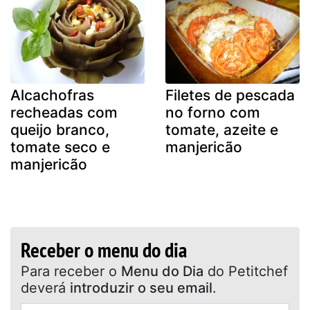
Alcachofras
Filetes de pescada
recheadas com
no forno com
queijo branco,
tomate, azeite e
tomate seco e
manjericão
manjericão
Receber o menu do dia
Para receber o
Menu do Dia
do Petitchef
deverá
introduzir o seu email
.