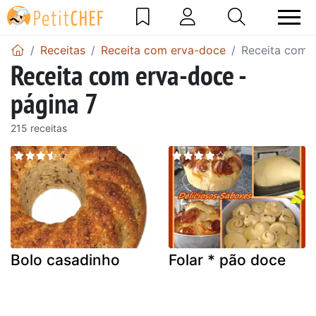
Receitas
Receita com erva-doce
Receita com e
Receita com erva-doce -
página 7
215 receitas
Bolo casadinho
Folar * pão doce