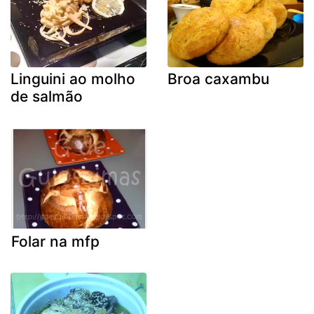
Linguini ao molho
Broa caxambu
de salmão
Folar na mfp