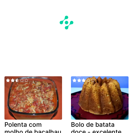
Polenta com
Bolo de batata
molho de bacalhau
doce - excelente