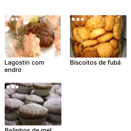
Lagostin com
Biscoitos de fubá
endro
Bolinhos de mel