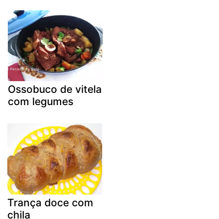
Ossobuco de vitela
com legumes
Trança doce com
chila