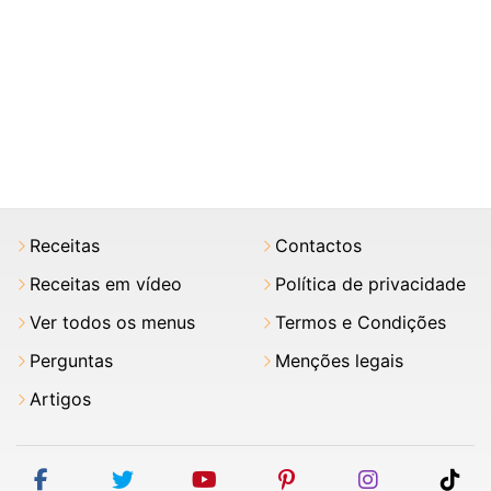
Receitas
Contactos
Receitas em vídeo
Política de privacidade
Ver todos os menus
Termos e Condições
Perguntas
Menções legais
Artigos
facebook
twitter
youtube
pinterest
instagram
tik