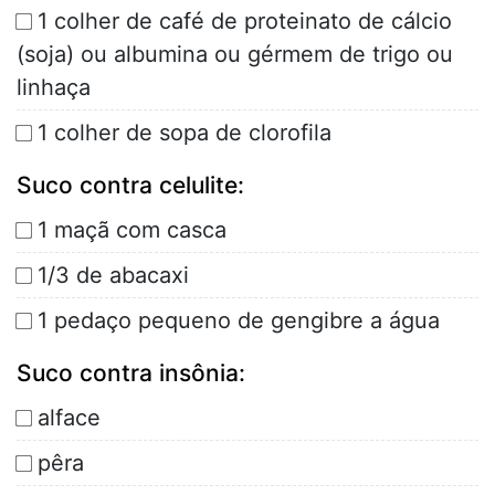
1 colher de café de proteinato de cálcio
(soja) ou albumina ou gérmem de trigo ou
linhaça
1 colher de sopa de clorofila
Suco contra celulite:
1 maçã com casca
1/3 de abacaxi
1 pedaço pequeno de gengibre a água
Suco contra insônia:
alface
pêra