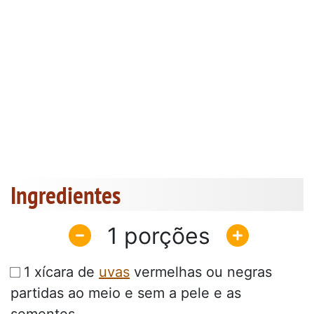
Ingredientes
1
1 xícara de
uvas
vermelhas ou negras
partidas ao meio e sem a pele e as