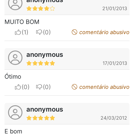
21/01/2013
MUITO BOM
I apreciate
I do not appreciate
comentário abusivo
anonymous
17/01/2013
Ótimo
I apreciate
I do not appreciate
comentário abusivo
anonymous
24/03/2012
E bom