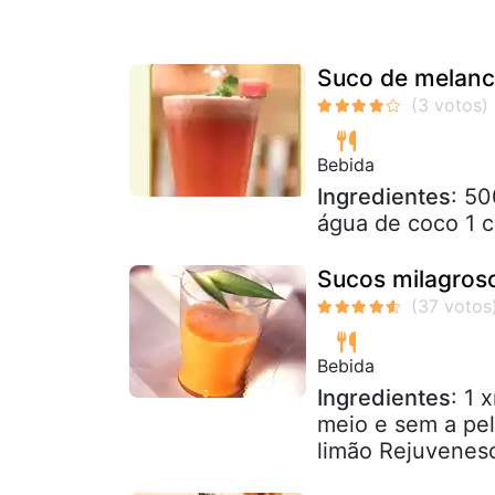
Suco de melanc
Bebida
Ingredientes
: 50
água de coco 1 c
Sucos milagros
Bebida
Ingredientes
: 1 
meio e sem a pel
limão Rejuvenesc