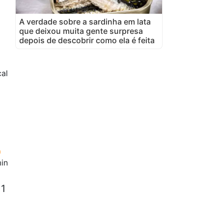
A verdade sobre a sardinha em lata
que deixou muita gente surpresa
depois de descobrir como ela é feita
al
in
 1