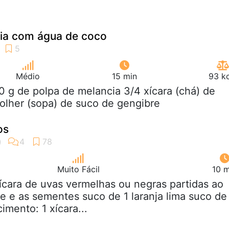
ia com água de coco
Médio
15 min
93 kc
0 g de polpa de melancia 3/4 xícara (chá) de
olher (sopa) de suco de gengibre
os
Muito Fácil
10 m
xícara de uvas vermelhas ou negras partidas ao
e e as sementes suco de 1 laranja lima suco de
imento: 1 xícara...