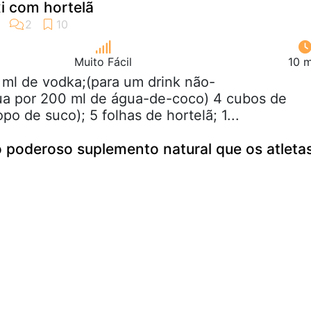
i com hortelã
Muito Fácil
10 m
 ml de vodka;(para um drink não-
tua por 200 ml de água-de-coco) 4 cubos de
po de suco); 5 folhas de hortelã; 1...
 poderoso suplemento natural que os atleta