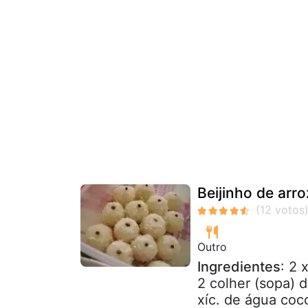
Beijinho de arro
Outro
Ingredientes
: 2 
2 colher (sopa) d
xíc. de água coco