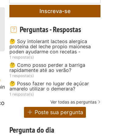
Inscreva-se
Perguntas - Respostas
🤔 Soy intolerant lacteos alergica
proteina del leche propio maionesa
poden ayudarme con recetas -
1 resposta(s)
🤔 Como posso perder a barriga
rapidamente até ao verão?
1 resposta(s)
🤔 Posso fazer no lugar de açúcar
in
amarelo utilizar o demerara?
1 resposta(s)
Ver todas as perguntas
co
Poste sua pergunta
Pergunta do dia