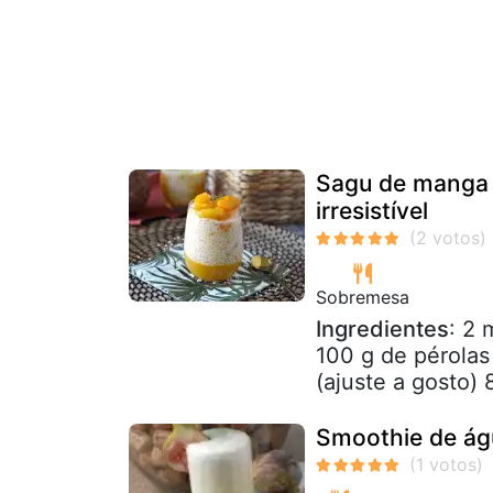
Sagu de manga 
irresistível
Sobremesa
Ingredientes
: 2 
100 g de pérolas
(ajuste a gosto) 8
Smoothie de ág