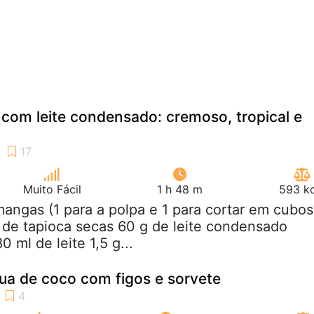
com leite condensado: cremoso, tropical e
Muito Fácil
1 h 48 m
593 kc
mangas (1 para a polpa e 1 para cortar em cubos
 de tapioca secas 60 g de leite condensado
0 ml de leite 1,5 g...
ua de coco com figos e sorvete