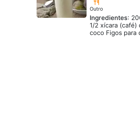
Outro
Ingredientes
: 20
1/2 xícara (café)
coco Figos para 