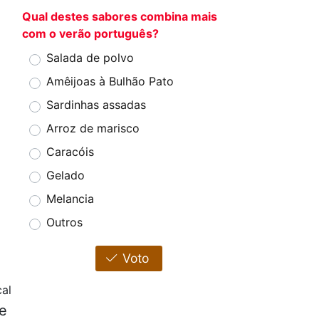
Qual destes sabores combina mais
com o verão português?
Salada de polvo
Amêijoas à Bulhão Pato
Sardinhas assadas
Arroz de marisco
Caracóis
Gelado
Melancia
Outros
Voto
al
te