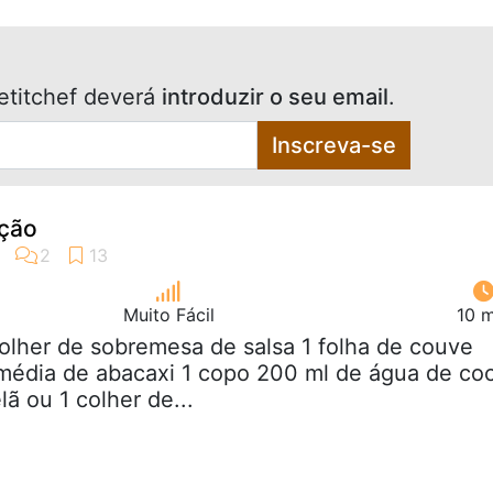
etitchef deverá
introduzir o seu email
.
Inscreva-se
nção
Muito Fácil
10 m
colher de sobremesa de salsa 1 folha de couve
 média de abacaxi 1 copo 200 ml de água de co
lã ou 1 colher de...