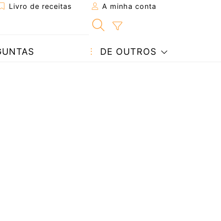
Livro de receitas
A minha conta
GUNTAS
DE OUTROS