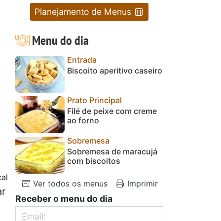
Planejamento de Menus
Menu do dia
Entrada
Biscoito aperitivo caseiro
Prato Principal
Filé de peixe com creme
ao forno
Sobremesa
Sobremesa de maracujá
com biscoitos
al
Ver todos os menus
Imprimir
ar
Receber o menu do dia