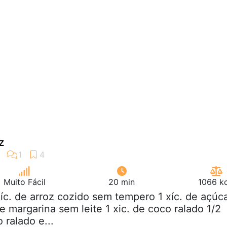
z
Muito Fácil
20 min
1066 kc
xíc. de arroz cozido sem tempero 1 xíc. de açúc
e margarina sem leite 1 xic. de coco ralado 1/2
 ralado e...