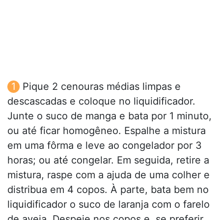
Pique 2 cenouras médias limpas e
descascadas e coloque no liquidificador.
Junte o suco de manga e bata por 1 minuto,
ou até ficar homogêneo. Espalhe a mistura
em uma fôrma e leve ao congelador por 3
horas; ou até congelar. Em seguida, retire a
mistura, raspe com a ajuda de uma colher e
distribua em 4 copos. À parte, bata bem no
liquidificador o suco de laranja com o farelo
de aveia. Despeje nos copos e, se preferir,