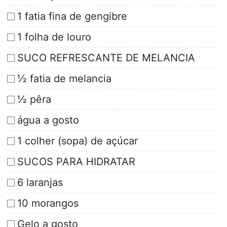
1 fatia fina de gengibre
1 folha de louro
SUCO REFRESCANTE DE MELANCIA
½ fatia de melancia
½ pêra
água a gosto
1 colher (sopa) de açúcar
SUCOS PARA HIDRATAR
6 laranjas
10 morangos
Gelo a gosto