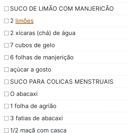
SUCO DE LIMÃO COM MANJERICÃO
2
limões
2 xícaras (chá) de água
7 cubos de gelo
6 folhas de manjerição
açúcar a gosto
SUCO PARA COLICAS MENSTRUAIS
O abacaxi
1 folha de agrião
3 fatias de abacaxi
1/2 maçã com casca