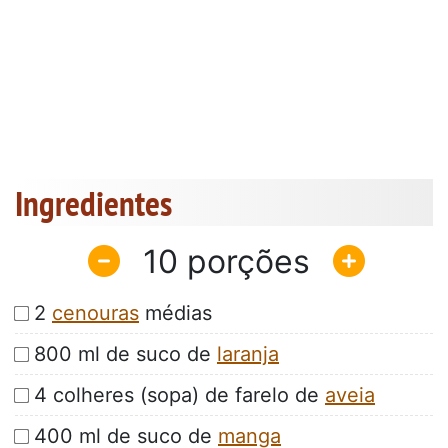
Ingredientes
10
2
cenouras
médias
800 ml de suco de
laranja
4 colheres (sopa) de farelo de
aveia
400 ml de suco de
manga