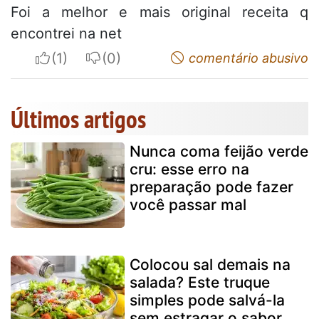
Foi a melhor e mais original receita q
encontrei na net
I apreciate
I do not appreciate
comentário abusivo
Últimos artigos
Nunca coma feijão verde
cru: esse erro na
preparação pode fazer
você passar mal
Colocou sal demais na
salada? Este truque
simples pode salvá-la
sem estragar o sabor