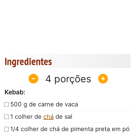
Ingredientes
4
Kebab:
500 g de carne de vaca
1 colher de
chá
de sal
1/4 colher de chá de pimenta preta em pó