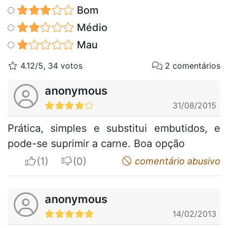
Bom
Médio
Mau
4.12/5, 34 votos
2 comentários
anonymous
31/08/2015
Prática, simples e substitui embutidos, e
pode-se suprimir a carne. Boa opção
I apreciate
I do not appreciate
comentário abusivo
anonymous
14/02/2013