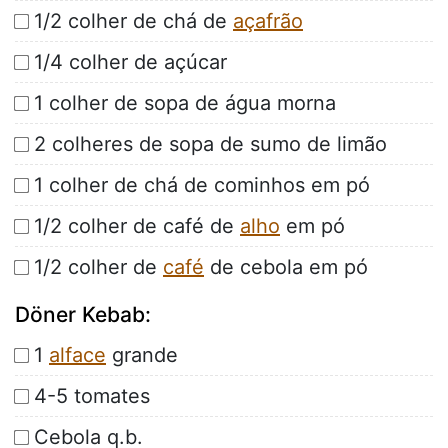
1/2 colher de chá de
açafrão
1/4 colher de açúcar
1 colher de sopa de água morna
2 colheres de sopa de sumo de limão
1 colher de chá de cominhos em pó
1/2 colher de café de
alho
em pó
1/2 colher de
café
de cebola em pó
Döner Kebab:
1
alface
grande
4-5 tomates
Cebola q.b.