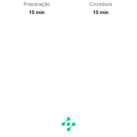
Preparação
Cozedura
15 min
15 min