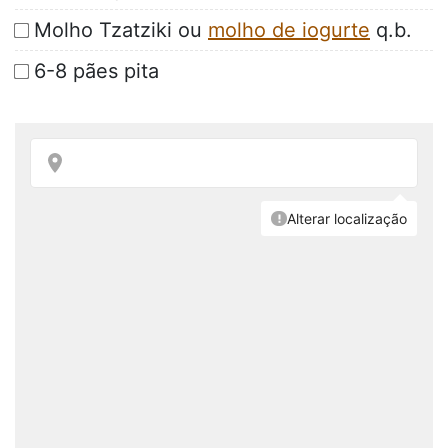
Molho Tzatziki ou
molho de iogurte
q.b.
6-8 pães pita