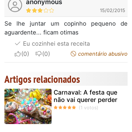
anonymous
15/02/2015
Se lhe juntar um copinho pequeno de
aguardente... ficam otimas
Eu cozinhei esta receita
I apreciate
I do not appreciate
comentário abusivo
Artigos relacionados
Carnaval: A festa que
não vai querer perder