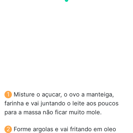
Misture o açucar, o ovo a manteiga,
farinha e vai juntando o leite aos poucos
para a massa não ficar muito mole.
Forme argolas e vai fritando em oleo