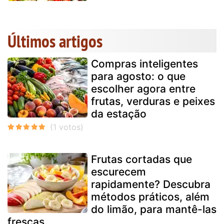
Últimos artigos
Compras inteligentes
para agosto: o que
escolher agora entre
frutas, verduras e peixes
da estação
Frutas cortadas que
escurecem
rapidamente? Descubra
métodos práticos, além
do limão, para mantê-las
frescas