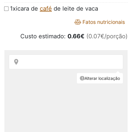
1xicara de
café
de leite de vaca
Fatos nutricionais
Custo estimado:
0.66
€
(0.07€/porção)