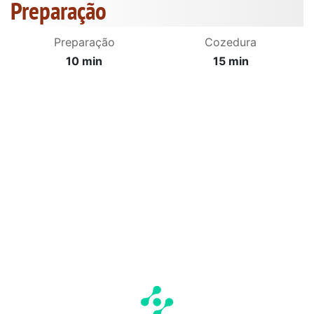
Preparação
Preparação
Cozedura
10 min
15 min