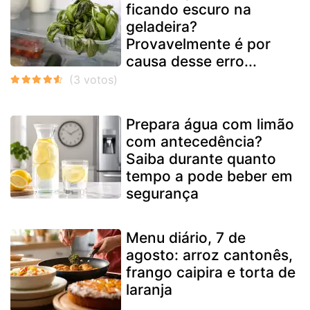
ficando escuro na
geladeira?
Provavelmente é por
causa desse erro...
Prepara água com limão
com antecedência?
Saiba durante quanto
tempo a pode beber em
segurança
Menu diário, 7 de
agosto: arroz cantonês,
frango caipira e torta de
laranja