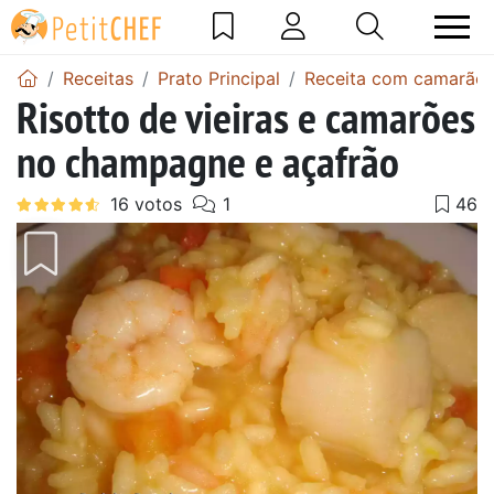
Receitas
Prato Principal
Receita com camarão
Risotto de vieiras e camarões
no champagne e açafrão