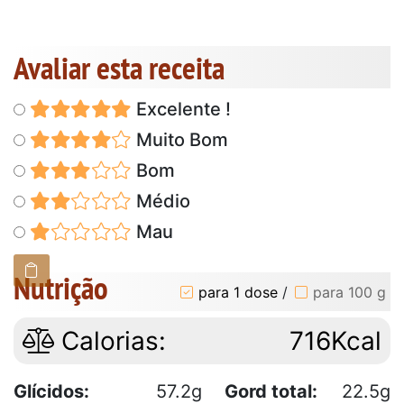
Avaliar esta receita
Excelente !
Muito Bom
Bom
Médio
Mau
Nutrição
para 1 dose
/
para 100 g
Calorias:
716Kcal
Glícidos:
57.2g
Gord total:
22.5g