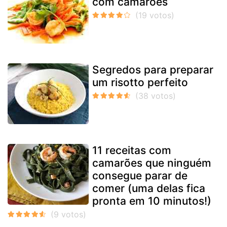
com camarões
Segredos para preparar
um risotto perfeito
11 receitas com
camarões que ninguém
consegue parar de
comer (uma delas fica
pronta em 10 minutos!)