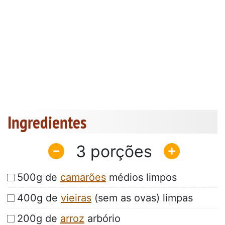
Ingredientes
3
500g de
camarões
médios limpos
400g de
vieiras
(sem as ovas) limpas
200g de
arroz
arbório