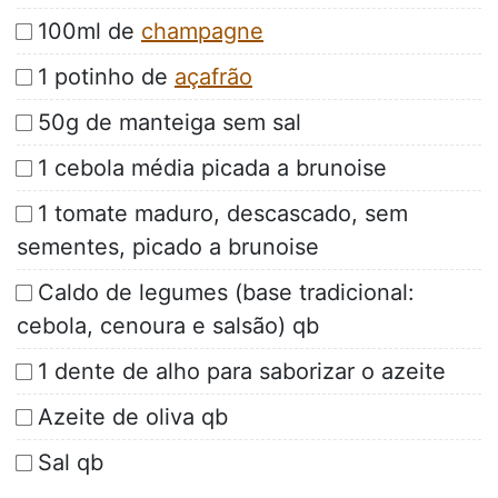
100ml de
champagne
1 potinho de
açafrão
50g de manteiga sem sal
1 cebola média picada a brunoise
1 tomate maduro, descascado, sem
sementes, picado a brunoise
Caldo de legumes (base tradicional:
cebola, cenoura e salsão) qb
1 dente de alho para saborizar o azeite
Azeite de oliva qb
Sal qb