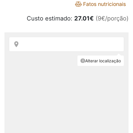
Fatos nutricionais
Custo estimado:
27.01
€
(9€/porção)