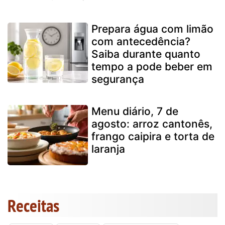
Prepara água com limão
com antecedência?
Saiba durante quanto
tempo a pode beber em
segurança
Menu diário, 7 de
agosto: arroz cantonês,
frango caipira e torta de
laranja
Receitas