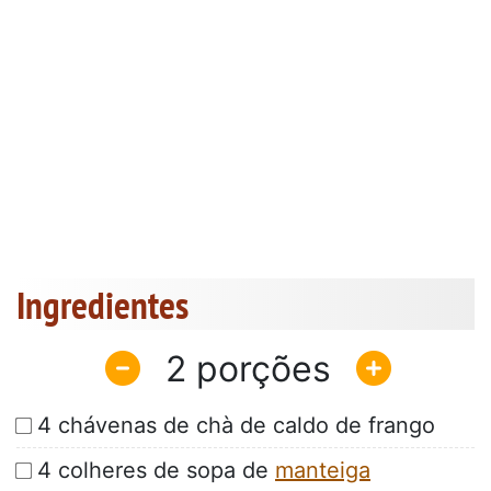
Ingredientes
2
4 chávenas de chà de caldo de frango
4 colheres de sopa de
manteiga