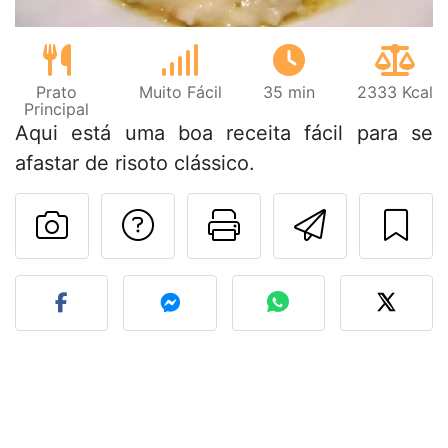
Prato
Muito Fácil
35 min
2333 Kcal
Principal
Aqui está uma boa receita fácil para se
afastar de risoto clássico.
Falar com o autor d
Imprima esta
Enviar 
Fez esta receita? Compart