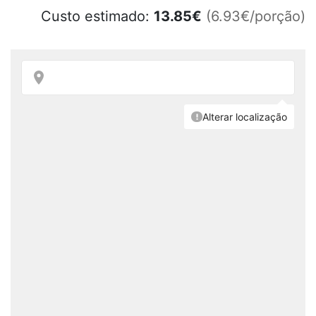
Custo estimado:
13.85
€
(6.93€/porção)