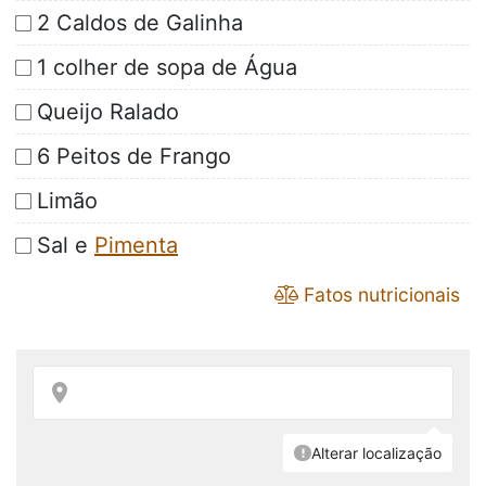
2 Caldos de Galinha
1 colher de sopa de Água
Queijo Ralado
6 Peitos de Frango
Limão
Sal e
Pimenta
Fatos nutricionais