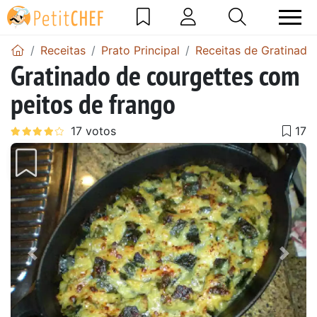
Receitas
Prato Principal
Receitas de Gratinado
Gratinado de courgettes com
peitos de frango
Anterior
Next