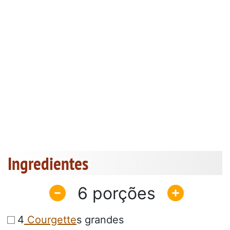
Ingredientes
6
4
Courgette
s grandes