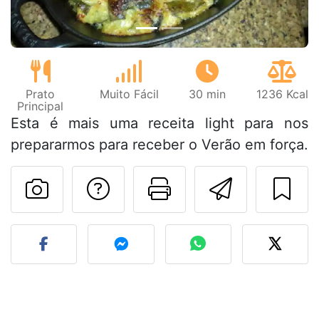
Prato
Muito Fácil
30 min
1236 Kcal
Principal
Esta é mais uma receita light para nos
prepararmos para receber o Verão em força.
Falar com o autor d
Imprima esta
Enviar 
Fez esta receita? Compart