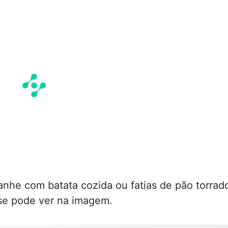
nhe com batata cozida ou fatias de pão torrad
 se pode ver na imagem.