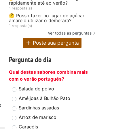
rapidamente até ao verão?
1 resposta(s)
🤔 Posso fazer no lugar de açúcar
amarelo utilizar o demerara?
1 resposta(s)
Ver todas as perguntas
Poste sua pergunta
Pergunta do dia
Qual destes sabores combina mais
com o verão português?
Salada de polvo
Amêijoas à Bulhão Pato
o
Sardinhas assadas
Arroz de marisco
Caracóis