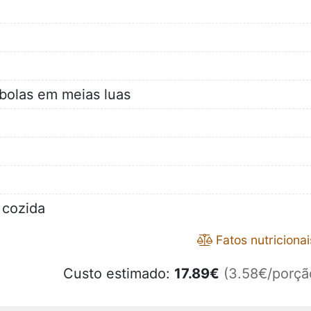
bolas em meias luas
 cozida
Fatos nutricionai
Custo estimado:
17.89
€
(3.58€/porçã