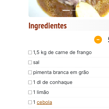
Ingredientes
1,5 kg de carne de frango
sal
pimenta branca em grão
1 dl de conhaque
1 limão
1
cebola