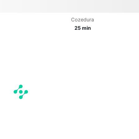
Cozedura
25 min