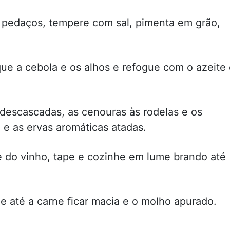
s pedaços, tempere com sal, pimenta em grão,
que a cebola e os alhos e refogue com o azeite
 descascadas, as cenouras às rodelas e os
e as ervas aromáticas atadas.
 do vinho, tape e cozinhe em lume brando até
e até a carne ficar macia e o molho apurado.