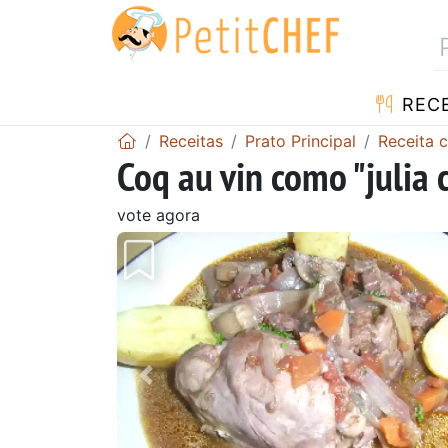
RECE
Receitas
Prato Principal
Receita 
Coq au vin como "julia 
vote agora
Anterior