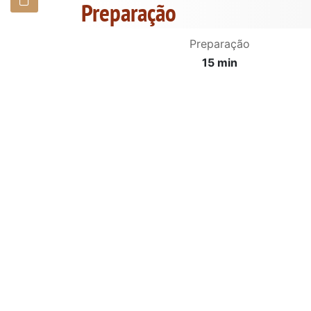
Preparação
Preparação
15 min