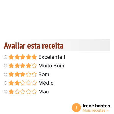
Avaliar esta receita
Excelente !
Muito Bom
Bom
Médio
Mau
Irene bastos
I