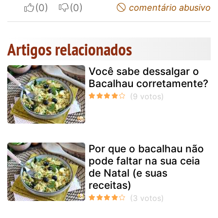
I apreciate
I do not appreciate
comentário abusivo
Artigos relacionados
Você sabe dessalgar o
Bacalhau corretamente?
Por que o bacalhau não
pode faltar na sua ceia
de Natal (e suas
receitas)