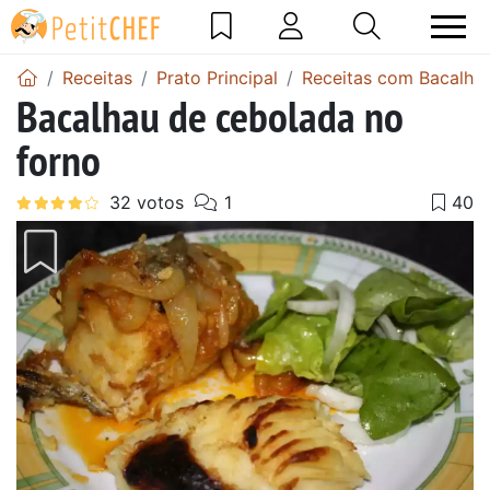
Receitas
Prato Principal
Receitas com Bacalha
Bacalhau de cebolada no
forno