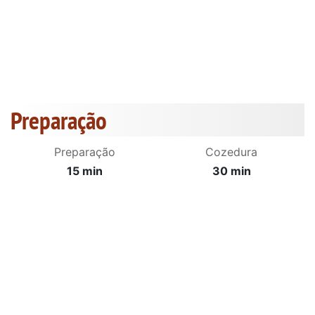
Preparação
Preparação
Cozedura
15 min
30 min