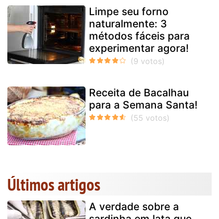
Limpe seu forno
naturalmente: 3
métodos fáceis para
experimentar agora!
Receita de Bacalhau
para a Semana Santa!
Últimos artigos
A verdade sobre a
sardinha em lata que