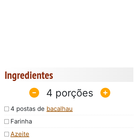
Ingredientes
4
4 postas de
bacalhau
Farinha
Azeite