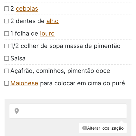
2
cebolas
2 dentes de
alho
1 folha de
louro
1/2 colher de sopa massa de pimentão
Salsa
Açafrão, cominhos, pimentão doce
Maionese
para colocar em cima do puré